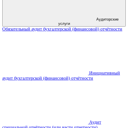
Аудиторские
услуги
Обязательный аудит бухгалтерской (финансовой) отчётности
Инициативный
аудит бухгалтерской (финансовой) отчётности
Аудит
специальной отчётности (или части отчетности)