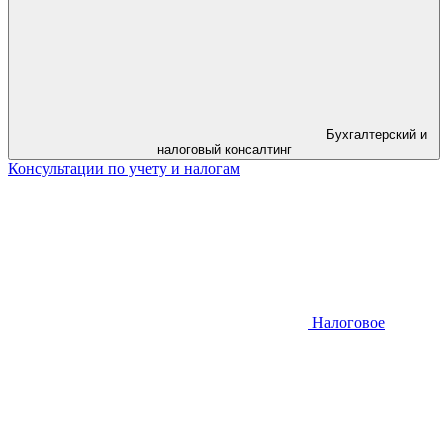
Бухгалтерский и
налоговый консалтинг
Консультации по учету и налогам
Налоговое