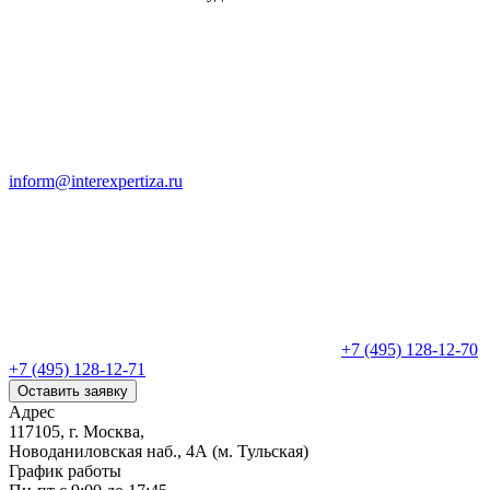
inform@interexpertiza.ru
+7 (495) 128-12-70
+7 (495) 128-12-71
Оставить заявку
Адрес
117105, г. Москва,
Новоданиловская наб., 4А (м. Тульская)
График работы