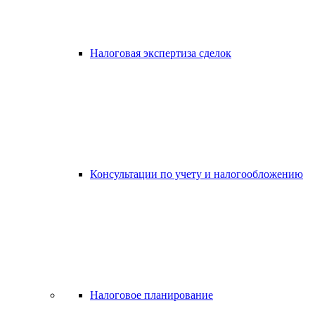
Налоговая экспертиза сделок
Консультации по учету и налогообложению
Налоговое планирование