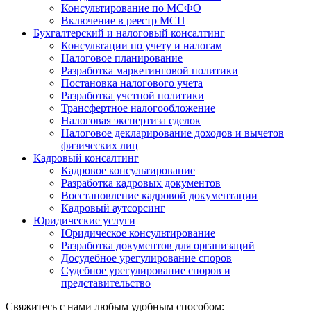
Консультирование по МСФО
Включение в реестр МСП
Бухгалтерский и налоговый консалтинг
Консультации по учету и налогам
Налоговое планирование
Разработка маркетинговой политики
Постановка налогового учета
Разработка учетной политики
Трансфертное налогообложение
Налоговая экспертиза сделок
Налоговое декларирование доходов и вычетов
физических лиц
Кадровый консалтинг
Кадровое консультирование
Разработка кадровых документов
Восстановление кадровой документации
Кадровый аутсорсинг
Юридические услуги
Юридическое консультирование
Разработка документов для организаций
Досудебное урегулирование споров
Судебное урегулирование споров и
представительство
Свяжитесь с нами любым удобным способом: