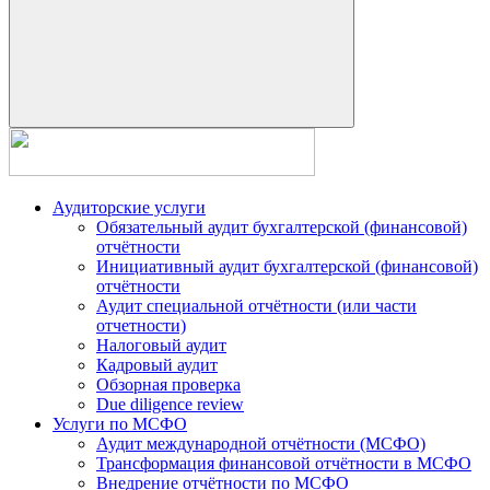
Аудиторские услуги
Обязательный аудит бухгалтерской (финансовой)
отчётности
Инициативный аудит бухгалтерской (финансовой)
отчётности
Аудит специальной отчётности (или части
отчетности)
Налоговый аудит
Кадровый аудит
Обзорная проверка
Due diligence review
Услуги по МСФО
Аудит международной отчётности (МСФО)
Трансформация финансовой отчётности в МСФО
Внедрение отчётности по МСФО