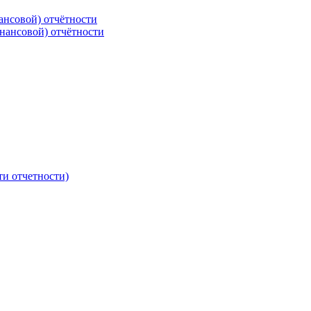
ансовой) отчётности
нансовой) отчётности
ти отчетности)