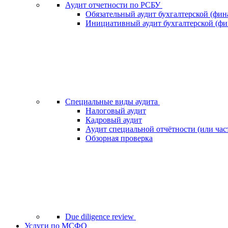
Аудит отчетности по РСБУ
Обязательный аудит бухгалтерской (фин
Инициативный аудит бухгалтерской (фи
Специальные виды аудита
Налоговый аудит
Кадровый аудит
Аудит специальной отчётности (или час
Обзорная проверка
Due diligence review
Услуги по МСФО