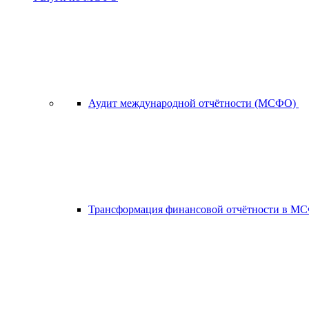
Аудит международной отчётности (МСФО)
Трансформация финансовой отчётности в 