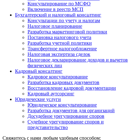
Консультирование по МСФО
Включение в реестр МСП
Бухгалтерский и налоговый консалтинг
Консультации по учету и налогам
Налоговое планирование
Разработка маркетинговой политики
Постановка налогового учета
Разработка учетной политики
Трансфертное налогообложение
Налоговая экспертиза сделок
Налоговое декларирование доходов и вычетов
физических лиц
Кадровый консалтинг
Кадровое консультирование
Разработка кадровых документов
Восстановление кадровой документации
Кадровый аутсорсинг
Юридические услуги
Юридическое консультирование
Разработка документов для организаций
Досудебное урегулирование споров
Судебное урегулирование споров и
представительство
Свяжитесь с нами любым удобным способом: