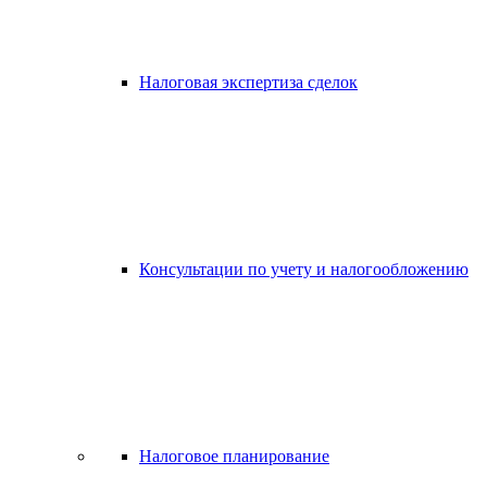
Налоговая экспертиза сделок
Консультации по учету и налогообложению
Налоговое планирование