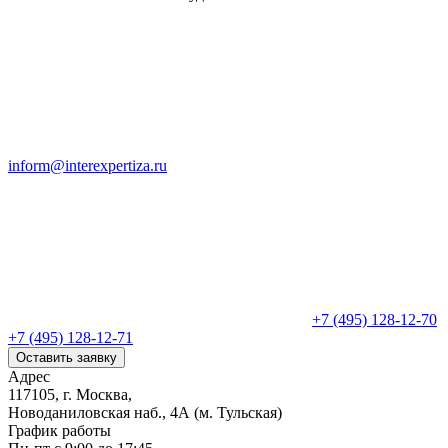
inform@interexpertiza.ru
+7 (495) 128-12-70
+7 (495) 128-12-71
Оставить заявку
Адрес
117105, г. Москва,
Новоданиловская наб., 4А (м. Тульская)
График работы