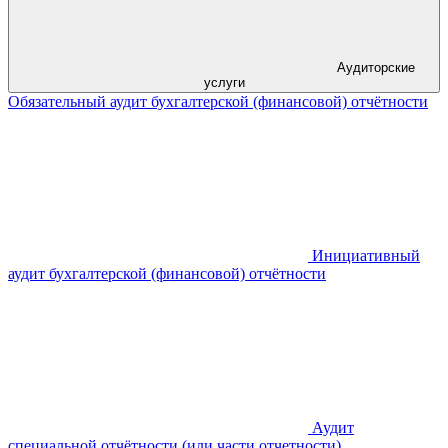
Аудиторские
услуги
Обязательный аудит бухгалтерской (финансовой) отчётности
Инициативный
аудит бухгалтерской (финансовой) отчётности
Аудит
специальной отчётности (или части отчетности)