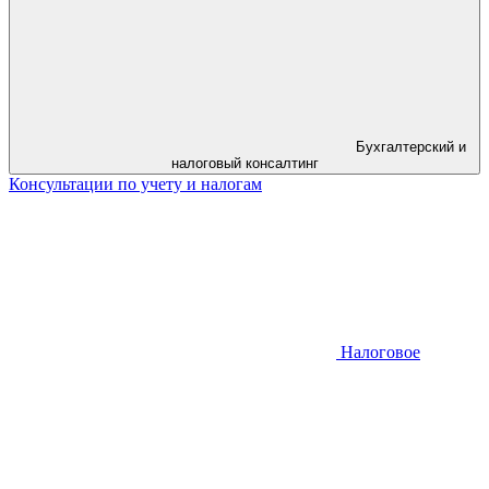
Бухгалтерский и
налоговый консалтинг
Консультации по учету и налогам
Налоговое