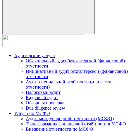
Аудиторские услуги
Обязательный аудит бухгалтерской (финансовой)
отчётности
Инициативный аудит бухгалтерской (финансовой)
отчётности
Аудит специальной отчётности (или части
отчетности)
Налоговый аудит
Кадровый аудит
Обзорная проверка
Due diligence review
Услуги по МСФО
Аудит международной отчётности (МСФО)
Трансформация финансовой отчётности в МСФО
Внедрение отчётности по МСФО