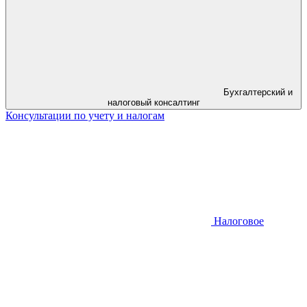
Бухгалтерский и
налоговый консалтинг
Консультации по учету и налогам
Налоговое