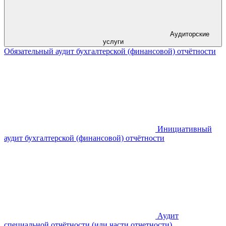
Аудиторские
услуги
Обязательный аудит бухгалтерской (финансовой) отчётности
Инициативный
аудит бухгалтерской (финансовой) отчётности
Аудит
специальной отчётности (или части отчетности)