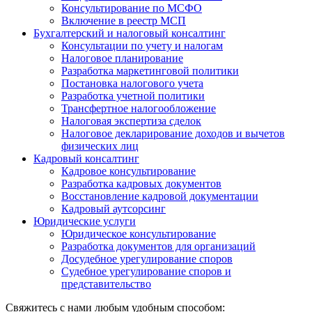
Консультирование по МСФО
Включение в реестр МСП
Бухгалтерский и налоговый консалтинг
Консультации по учету и налогам
Налоговое планирование
Разработка маркетинговой политики
Постановка налогового учета
Разработка учетной политики
Трансфертное налогообложение
Налоговая экспертиза сделок
Налоговое декларирование доходов и вычетов
физических лиц
Кадровый консалтинг
Кадровое консультирование
Разработка кадровых документов
Восстановление кадровой документации
Кадровый аутсорсинг
Юридические услуги
Юридическое консультирование
Разработка документов для организаций
Досудебное урегулирование споров
Судебное урегулирование споров и
представительство
Свяжитесь с нами любым удобным способом: