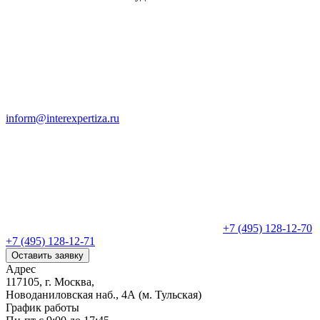
inform@interexpertiza.ru
+7 (495) 128-12-70
+7 (495) 128-12-71
Оставить заявку
Адрес
117105, г. Москва,
Новоданиловская наб., 4А (м. Тульская)
График работы