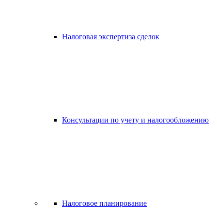
Налоговая экспертиза сделок
Консультации по учету и налогообложению
Налоговое планирование