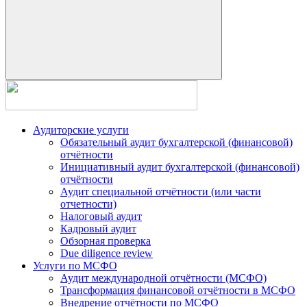
Аудиторские услуги
Обязательный аудит бухгалтерской (финансовой)
отчётности
Инициативный аудит бухгалтерской (финансовой)
отчётности
Аудит специальной отчётности (или части
отчетности)
Налоговый аудит
Кадровый аудит
Обзорная проверка
Due diligence review
Услуги по МСФО
Аудит международной отчётности (МСФО)
Трансформация финансовой отчётности в МСФО
Внедрение отчётности по МСФО