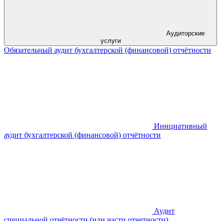
Аудиторские
услуги
Обязательный аудит бухгалтерской (финансовой) отчётности
Инициативный
аудит бухгалтерской (финансовой) отчётности
Аудит
специальной отчётности (или части отчетности)