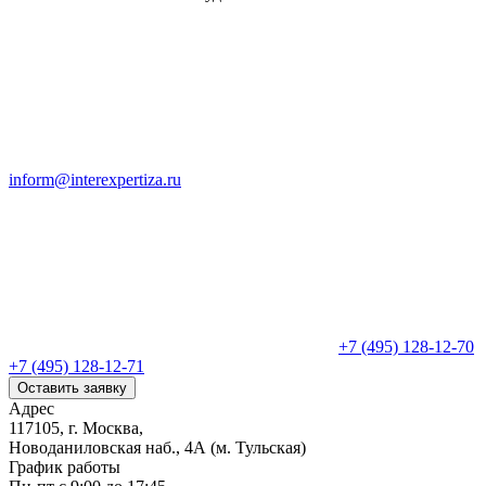
inform@interexpertiza.ru
+7 (495) 128-12-70
+7 (495) 128-12-71
Оставить заявку
Адрес
117105, г. Москва,
Новоданиловская наб., 4А (м. Тульская)
График работы