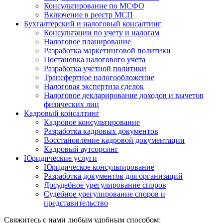
Консультирование по МСФО
Включение в реестр МСП
Бухгалтерский и налоговый консалтинг
Консультации по учету и налогам
Налоговое планирование
Разработка маркетинговой политики
Постановка налогового учета
Разработка учетной политики
Трансфертное налогообложение
Налоговая экспертиза сделок
Налоговое декларирование доходов и вычетов
физических лиц
Кадровый консалтинг
Кадровое консультирование
Разработка кадровых документов
Восстановление кадровой документации
Кадровый аутсорсинг
Юридические услуги
Юридическое консультирование
Разработка документов для организаций
Досудебное урегулирование споров
Судебное урегулирование споров и
представительство
Свяжитесь с нами любым удобным способом: