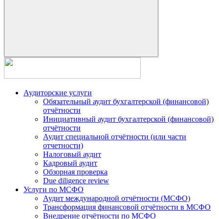
Аудиторские услуги
Обязательный аудит бухгалтерской (финансовой)
отчётности
Инициативный аудит бухгалтерской (финансовой)
отчётности
Аудит специальной отчётности (или части
отчетности)
Налоговый аудит
Кадровый аудит
Обзорная проверка
Due diligence review
Услуги по МСФО
Аудит международной отчётности (МСФО)
Трансформация финансовой отчётности в МСФО
Внедрение отчётности по МСФО