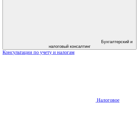
Бухгалтерский и
налоговый консалтинг
Консультации по учету и налогам
Налоговое