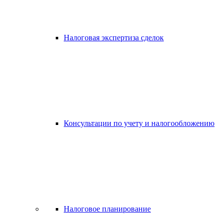
Налоговая экспертиза сделок
Консультации по учету и налогообложению
Налоговое планирование