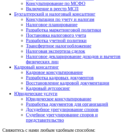
Консультирование по МСФО
Включение в реестр МСП
Бухгалтерский и налоговый консалтинг
Консультации по учету и налогам
Налоговое планирование
Разработка маркетинговой политики
Постановка налогового учета
Разработка учетной политики
Трансфертное налогообложение
Налоговая экспертиза сделок
Налоговое декларирование доходов и вычетов
физических лиц
Кадровый консалтинг
Кадровое консультирование
Разработка кадровых документов
Восстановление кадровой документации
Кадровый аутсорсинг
Юридические услуги
Юридическое консультирование
Разработка документов для организаций
Досудебное урегулирование споров
Судебное урегулирование споров и
представительство
Свяжитесь с нами любым удобным способом: