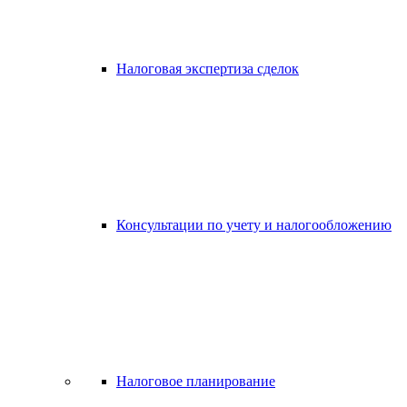
Налоговая экспертиза сделок
Консультации по учету и налогообложению
Налоговое планирование