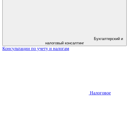
Бухгалтерский и
налоговый консалтинг
Консультации по учету и налогам
Налоговое