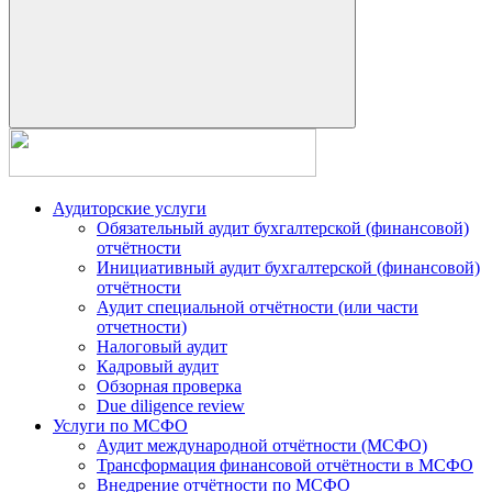
Аудиторские услуги
Обязательный аудит бухгалтерской (финансовой)
отчётности
Инициативный аудит бухгалтерской (финансовой)
отчётности
Аудит специальной отчётности (или части
отчетности)
Налоговый аудит
Кадровый аудит
Обзорная проверка
Due diligence review
Услуги по МСФО
Аудит международной отчётности (МСФО)
Трансформация финансовой отчётности в МСФО
Внедрение отчётности по МСФО