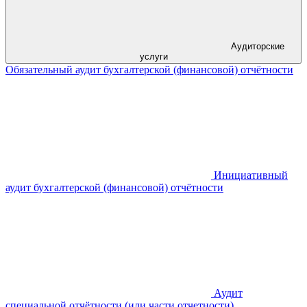
Аудиторские
услуги
Обязательный аудит бухгалтерской (финансовой) отчётности
Инициативный
аудит бухгалтерской (финансовой) отчётности
Аудит
специальной отчётности (или части отчетности)