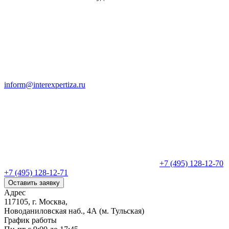
inform@interexpertiza.ru
+7 (495) 128-12-70
+7 (495) 128-12-71
Оставить заявку
Адрес
117105, г. Москва,
Новоданиловская наб., 4А (м. Тульская)
График работы