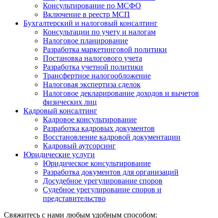
Консультирование по МСФО
Включение в реестр МСП
Бухгалтерский и налоговый консалтинг
Консультации по учету и налогам
Налоговое планирование
Разработка маркетинговой политики
Постановка налогового учета
Разработка учетной политики
Трансфертное налогообложение
Налоговая экспертиза сделок
Налоговое декларирование доходов и вычетов
физических лиц
Кадровый консалтинг
Кадровое консультирование
Разработка кадровых документов
Восстановление кадровой документации
Кадровый аутсорсинг
Юридические услуги
Юридическое консультирование
Разработка документов для организаций
Досудебное урегулирование споров
Судебное урегулирование споров и
представительство
Свяжитесь с нами любым удобным способом: