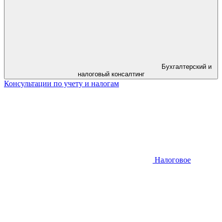
Бухгалтерский и
налоговый консалтинг
Консультации по учету и налогам
Налоговое