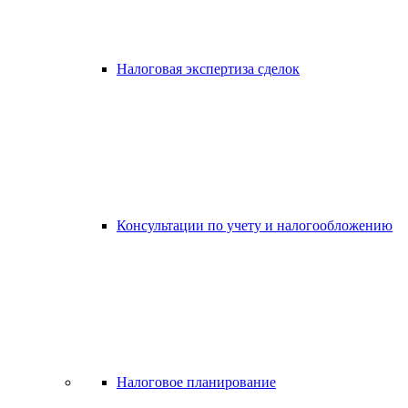
Налоговая экспертиза сделок
Консультации по учету и налогообложению
Налоговое планирование