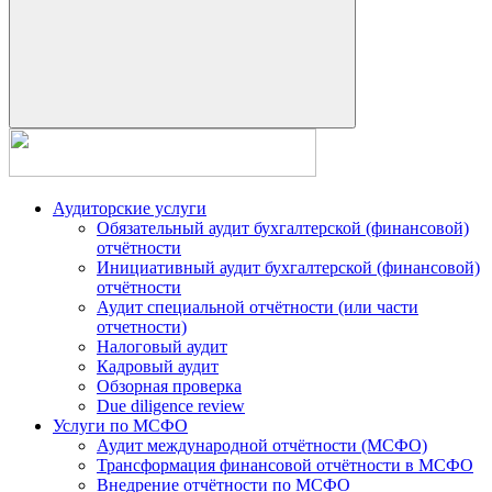
Аудиторские услуги
Обязательный аудит бухгалтерской (финансовой)
отчётности
Инициативный аудит бухгалтерской (финансовой)
отчётности
Аудит специальной отчётности (или части
отчетности)
Налоговый аудит
Кадровый аудит
Обзорная проверка
Due diligence review
Услуги по МСФО
Аудит международной отчётности (МСФО)
Трансформация финансовой отчётности в МСФО
Внедрение отчётности по МСФО