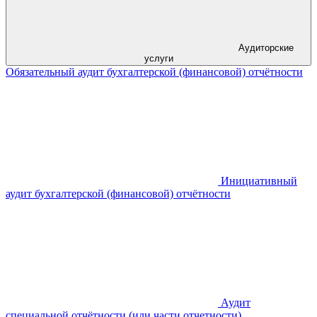
Аудиторские
услуги
Обязательный аудит бухгалтерской (финансовой) отчётности
Инициативный
аудит бухгалтерской (финансовой) отчётности
Аудит
специальной отчётности (или части отчетности)