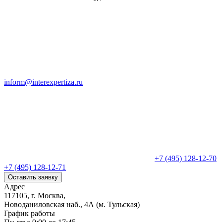
inform@interexpertiza.ru
+7 (495) 128-12-70
+7 (495) 128-12-71
Оставить заявку
Адрес
117105, г. Москва,
Новоданиловская наб., 4А (м. Тульская)
График работы