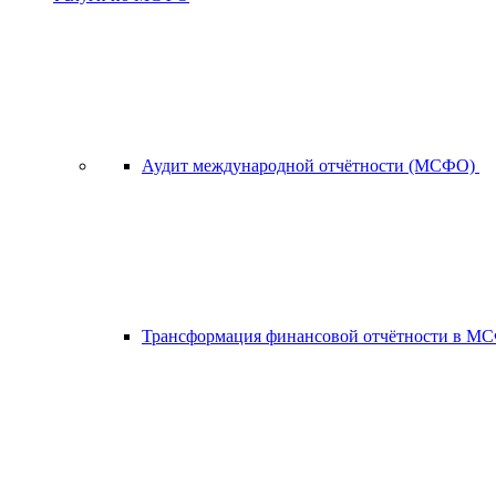
Аудит международной отчётности (МСФО)
Трансформация финансовой отчётности в 