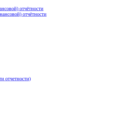
ансовой) отчётности
нансовой) отчётности
ти отчетности)