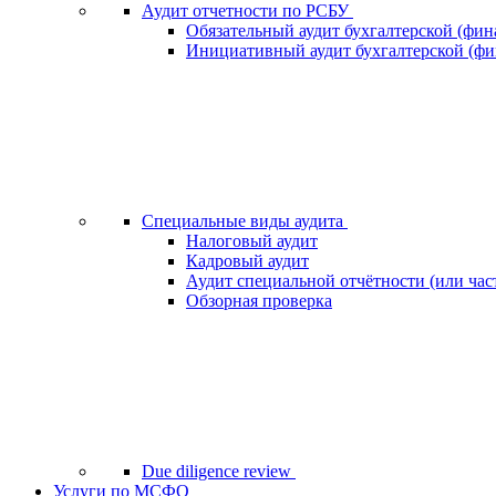
Аудит отчетности по РСБУ
Обязательный аудит бухгалтерской (фин
Инициативный аудит бухгалтерской (фи
Специальные виды аудита
Налоговый аудит
Кадровый аудит
Аудит специальной отчётности (или час
Обзорная проверка
Due diligence review
Услуги по МСФО