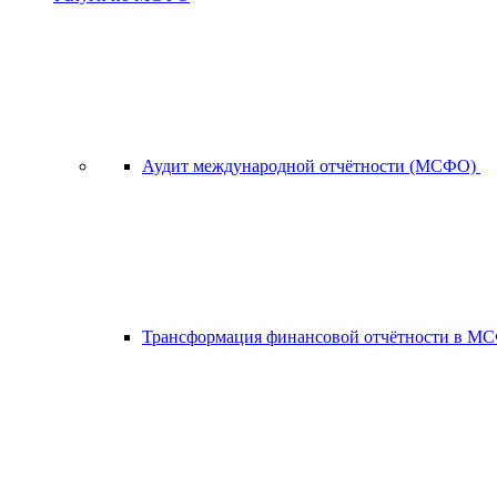
Аудит международной отчётности (МСФО)
Трансформация финансовой отчётности в 