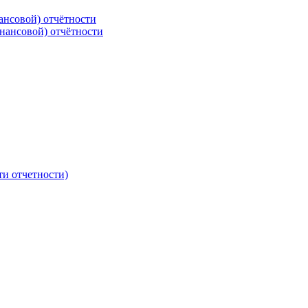
ансовой) отчётности
нансовой) отчётности
ти отчетности)