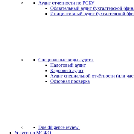
Аудит отчетности по РСБУ
Обязательный аудит бухгалтерской (фин
Инициативный аудит бухгалтерской (фи
Специальные виды аудита
Налоговый аудит
Кадровый аудит
Аудит специальной отчётности (или час
Обзорная проверка
Due diligence review
Услуги по МСФО