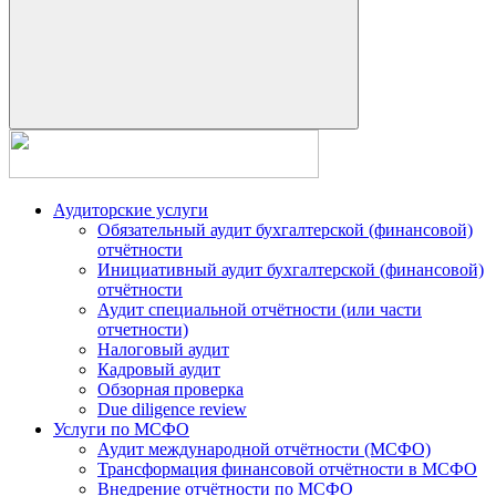
Аудиторские услуги
Обязательный аудит бухгалтерской (финансовой)
отчётности
Инициативный аудит бухгалтерской (финансовой)
отчётности
Аудит специальной отчётности (или части
отчетности)
Налоговый аудит
Кадровый аудит
Обзорная проверка
Due diligence review
Услуги по МСФО
Аудит международной отчётности (МСФО)
Трансформация финансовой отчётности в МСФО
Внедрение отчётности по МСФО