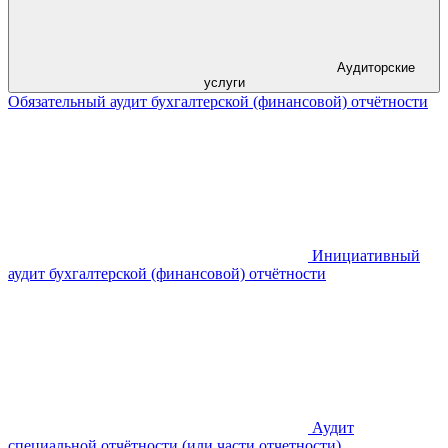
Аудиторские
услуги
Обязательный аудит бухгалтерской (финансовой) отчётности
Инициативный
аудит бухгалтерской (финансовой) отчётности
Аудит
специальной отчётности (или части отчетности)