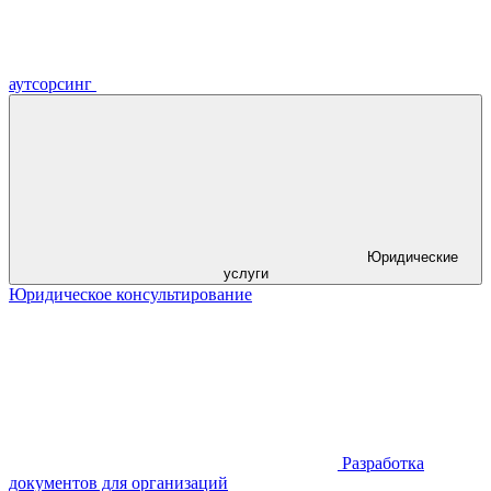
аутсорсинг
Юридические
услуги
Юридическое консультирование
Разработка
документов для организаций