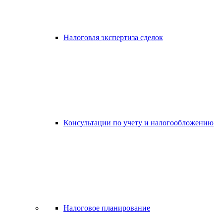
Налоговая экспертиза сделок
Консультации по учету и налогообложению
Налоговое планирование