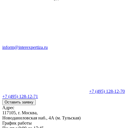
inform@interexpertiza.ru
+7 (495) 128-12-70
+7 (495) 128-12-71
Оставить заявку
Адрес
117105, г. Москва,
Новоданиловская наб., 4А (м. Тульская)
График работы