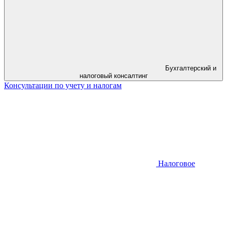
Бухгалтерский и
налоговый консалтинг
Консультации по учету и налогам
Налоговое