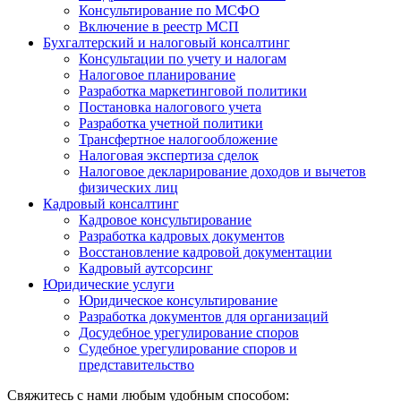
Консультирование по МСФО
Включение в реестр МСП
Бухгалтерский и налоговый консалтинг
Консультации по учету и налогам
Налоговое планирование
Разработка маркетинговой политики
Постановка налогового учета
Разработка учетной политики
Трансфертное налогообложение
Налоговая экспертиза сделок
Налоговое декларирование доходов и вычетов
физических лиц
Кадровый консалтинг
Кадровое консультирование
Разработка кадровых документов
Восстановление кадровой документации
Кадровый аутсорсинг
Юридические услуги
Юридическое консультирование
Разработка документов для организаций
Досудебное урегулирование споров
Судебное урегулирование споров и
представительство
Свяжитесь с нами любым удобным способом: