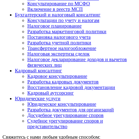
Консультирование по МСФО
Включение в реестр МСП
Бухгалтерский и налоговый консалтинг
Консультации по учету и налогам
Налоговое планирование
Разработка маркетинговой политики
Постановка налогового учета
Разработка учетной политики
Трансфертное налогообложение
Налоговая экспертиза сделок
Налоговое декларирование доходов и вычетов
физических лиц
Кадровый консалтинг
Кадровое консультирование
Разработка кадровых документов
Восстановление кадровой документации
Кадровый аутсорсинг
Юридические услуги
Юридическое консультирование
Разработка документов для организаций
Досудебное урегулирование споров
Судебное урегулирование споров и
представительство
Свяжитесь с нами любым удобным способом: