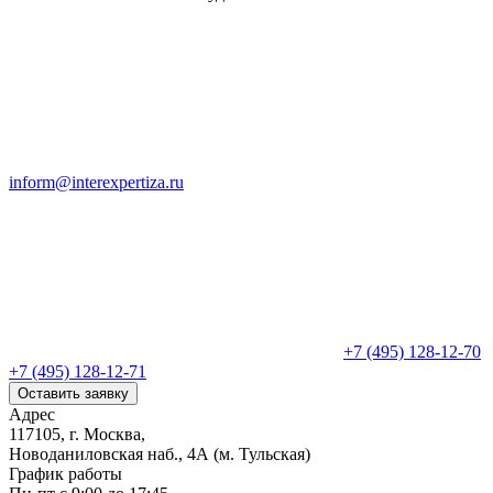
inform@interexpertiza.ru
+7 (495) 128-12-70
+7 (495) 128-12-71
Оставить заявку
Адрес
117105, г. Москва,
Новоданиловская наб., 4А (м. Тульская)
График работы