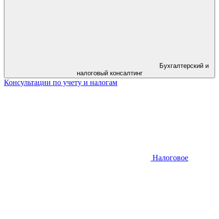
Бухгалтерский и
налоговый консалтинг
Консультации по учету и налогам
Налоговое