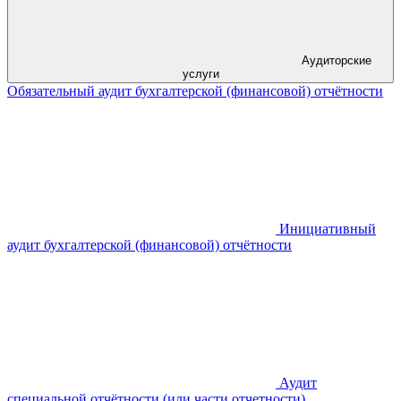
Аудиторские
услуги
Обязательный аудит бухгалтерской (финансовой) отчётности
Инициативный
аудит бухгалтерской (финансовой) отчётности
Аудит
специальной отчётности (или части отчетности)