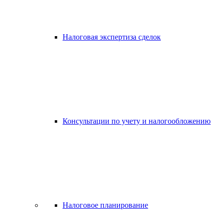
Налоговая экспертиза сделок
Консультации по учету и налогообложению
Налоговое планирование