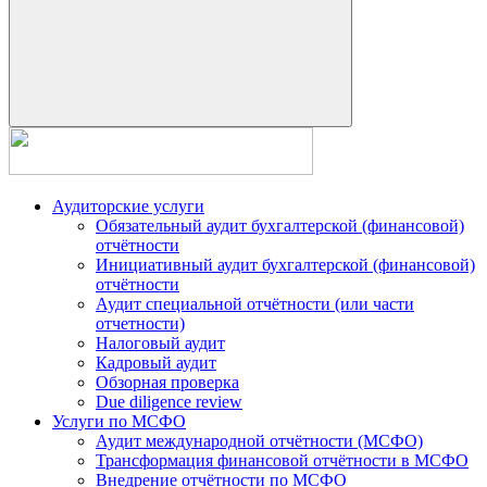
Аудиторские услуги
Обязательный аудит бухгалтерской (финансовой)
отчётности
Инициативный аудит бухгалтерской (финансовой)
отчётности
Аудит специальной отчётности (или части
отчетности)
Налоговый аудит
Кадровый аудит
Обзорная проверка
Due diligence review
Услуги по МСФО
Аудит международной отчётности (МСФО)
Трансформация финансовой отчётности в МСФО
Внедрение отчётности по МСФО