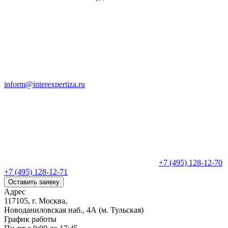
inform@interexpertiza.ru
+7 (495) 128-12-70
+7 (495) 128-12-71
Оставить заявку
Адрес
117105, г. Москва,
Новоданиловская наб., 4А (м. Тульская)
График работы