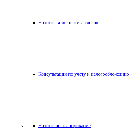
Налоговая экспертиза сделок
Консультации по учету и налогообложению
Налоговое планирование