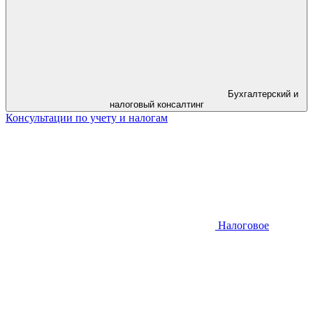
Бухгалтерский и
налоговый консалтинг
Консультации по учету и налогам
Налоговое