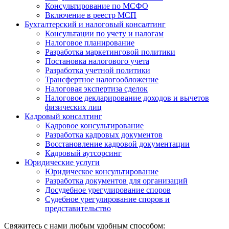
Консультирование по МСФО
Включение в реестр МСП
Бухгалтерский и налоговый консалтинг
Консультации по учету и налогам
Налоговое планирование
Разработка маркетинговой политики
Постановка налогового учета
Разработка учетной политики
Трансфертное налогообложение
Налоговая экспертиза сделок
Налоговое декларирование доходов и вычетов
физических лиц
Кадровый консалтинг
Кадровое консультирование
Разработка кадровых документов
Восстановление кадровой документации
Кадровый аутсорсинг
Юридические услуги
Юридическое консультирование
Разработка документов для организаций
Досудебное урегулирование споров
Судебное урегулирование споров и
представительство
Свяжитесь с нами любым удобным способом: