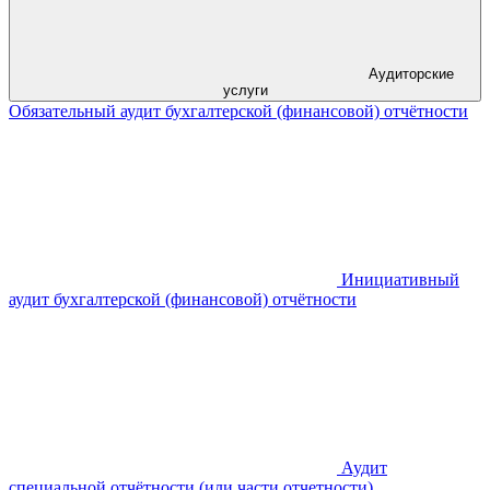
Аудиторские
услуги
Обязательный аудит бухгалтерской (финансовой) отчётности
Инициативный
аудит бухгалтерской (финансовой) отчётности
Аудит
специальной отчётности (или части отчетности)