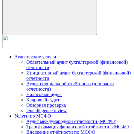
Аудиторские услуги
Обязательный аудит бухгалтерской (финансовой)
отчётности
Инициативный аудит бухгалтерской (финансовой)
отчётности
Аудит специальной отчётности (или части
отчетности)
Налоговый аудит
Кадровый аудит
Обзорная проверка
Due diligence review
Услуги по МСФО
Аудит международной отчётности (МСФО)
Трансформация финансовой отчётности в МСФО
Внедрение отчётности по МСФО