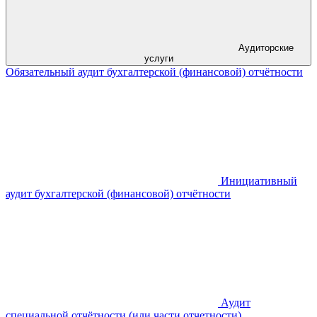
Аудиторские
услуги
Обязательный аудит бухгалтерской (финансовой) отчётности
Инициативный
аудит бухгалтерской (финансовой) отчётности
Аудит
специальной отчётности (или части отчетности)