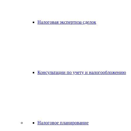
Налоговая экспертиза сделок
Консультации по учету и налогообложению
Налоговое планирование