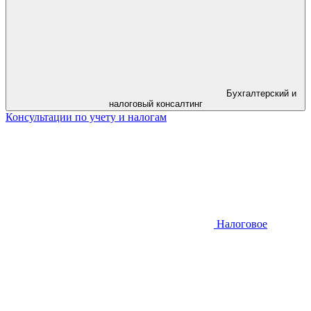
Бухгалтерский и
налоговый консалтинг
Консультации по учету и налогам
Налоговое