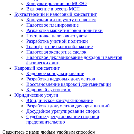
Консультирование по МСФО
Включение в реестр МСП
Бухгалтерский и налоговый консалтинг
Консультации по учету и налогам
Налоговое планирование
Разработка маркетинговой политики
Постановка налогового учета
Разработка учетной политики
Трансфертное налогообложение
Налоговая экспертиза сделок
Налоговое декларирование доходов и вычетов
физических лиц
Кадровый консалтинг
Кадровое консультирование
Разработка кадровых документов
Восстановление кадровой документации
Кадровый аутсорсинг
Юридические услуги
Юридическое консультирование
Разработка документов для организаций
Досудебное урегулирование споров
Судебное урегулирование споров и
представительство
Свяжитесь с нами любым удобным способом: