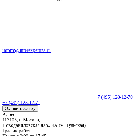
inform@interexpertiza.ru
+7 (495) 128-12-70
+7 (495) 128-12-71
Оставить заявку
Адрес
117105, г. Москва,
Новоданиловская наб., 4А (м. Тульская)
График работы