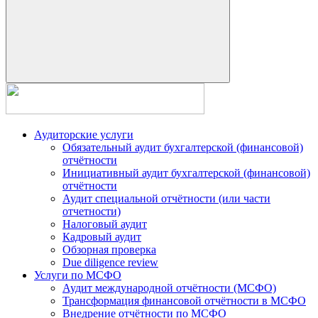
Аудиторские услуги
Обязательный аудит бухгалтерской (финансовой)
отчётности
Инициативный аудит бухгалтерской (финансовой)
отчётности
Аудит специальной отчётности (или части
отчетности)
Налоговый аудит
Кадровый аудит
Обзорная проверка
Due diligence review
Услуги по МСФО
Аудит международной отчётности (МСФО)
Трансформация финансовой отчётности в МСФО
Внедрение отчётности по МСФО