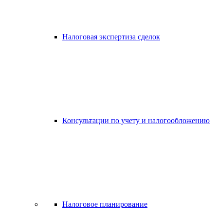
Налоговая экспертиза сделок
Консультации по учету и налогообложению
Налоговое планирование