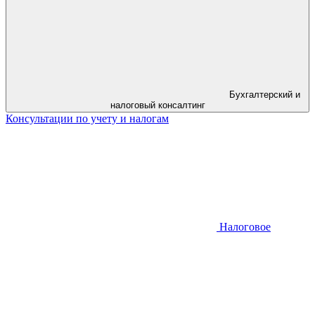
Бухгалтерский и
налоговый консалтинг
Консультации по учету и налогам
Налоговое