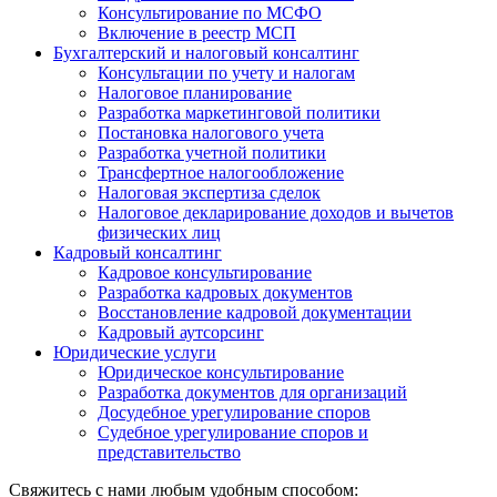
Консультирование по МСФО
Включение в реестр МСП
Бухгалтерский и налоговый консалтинг
Консультации по учету и налогам
Налоговое планирование
Разработка маркетинговой политики
Постановка налогового учета
Разработка учетной политики
Трансфертное налогообложение
Налоговая экспертиза сделок
Налоговое декларирование доходов и вычетов
физических лиц
Кадровый консалтинг
Кадровое консультирование
Разработка кадровых документов
Восстановление кадровой документации
Кадровый аутсорсинг
Юридические услуги
Юридическое консультирование
Разработка документов для организаций
Досудебное урегулирование споров
Судебное урегулирование споров и
представительство
Свяжитесь с нами любым удобным способом: