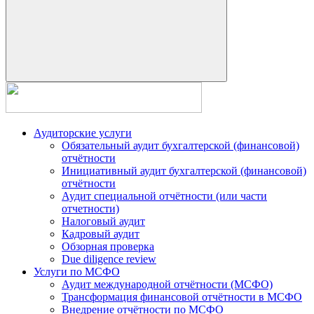
Аудиторские услуги
Обязательный аудит бухгалтерской (финансовой)
отчётности
Инициативный аудит бухгалтерской (финансовой)
отчётности
Аудит специальной отчётности (или части
отчетности)
Налоговый аудит
Кадровый аудит
Обзорная проверка
Due diligence review
Услуги по МСФО
Аудит международной отчётности (МСФО)
Трансформация финансовой отчётности в МСФО
Внедрение отчётности по МСФО