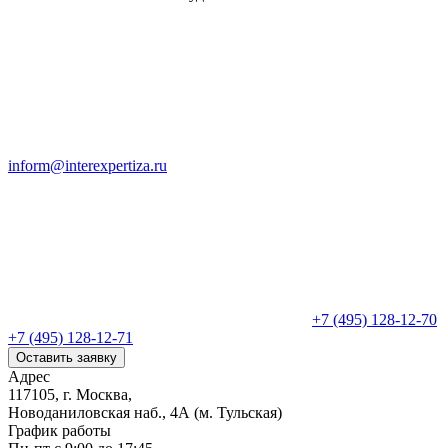
inform@interexpertiza.ru
+7 (495) 128-12-70
+7 (495) 128-12-71
Оставить заявку
Адрес
117105, г. Москва,
Новоданиловская наб., 4А (м. Тульская)
График работы