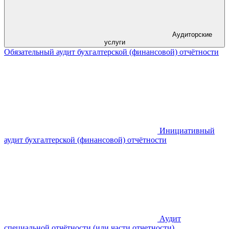
Аудиторские
услуги
Обязательный аудит бухгалтерской (финансовой) отчётности
Инициативный
аудит бухгалтерской (финансовой) отчётности
Аудит
специальной отчётности (или части отчетности)