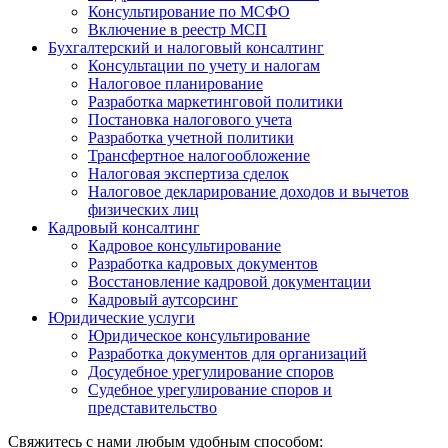
Консультирование по МСФО
Включение в реестр МСП
Бухгалтерский и налоговый консалтинг
Консультации по учету и налогам
Налоговое планирование
Разработка маркетинговой политики
Постановка налогового учета
Разработка учетной политики
Трансфертное налогообложение
Налоговая экспертиза сделок
Налоговое декларирование доходов и вычетов
физических лиц
Кадровый консалтинг
Кадровое консультирование
Разработка кадровых документов
Восстановление кадровой документации
Кадровый аутсорсинг
Юридические услуги
Юридическое консультирование
Разработка документов для организаций
Досудебное урегулирование споров
Судебное урегулирование споров и
представительство
Свяжитесь с нами любым удобным способом: