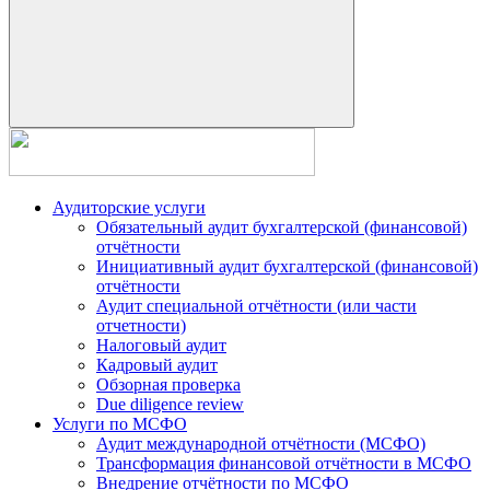
Аудиторские услуги
Обязательный аудит бухгалтерской (финансовой)
отчётности
Инициативный аудит бухгалтерской (финансовой)
отчётности
Аудит специальной отчётности (или части
отчетности)
Налоговый аудит
Кадровый аудит
Обзорная проверка
Due diligence review
Услуги по МСФО
Аудит международной отчётности (МСФО)
Трансформация финансовой отчётности в МСФО
Внедрение отчётности по МСФО