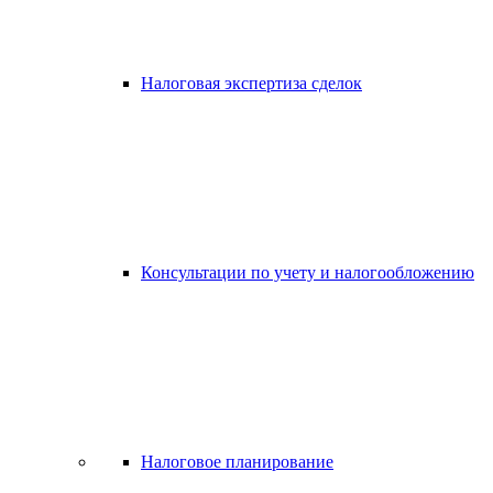
Налоговая экспертиза сделок
Консультации по учету и налогообложению
Налоговое планирование