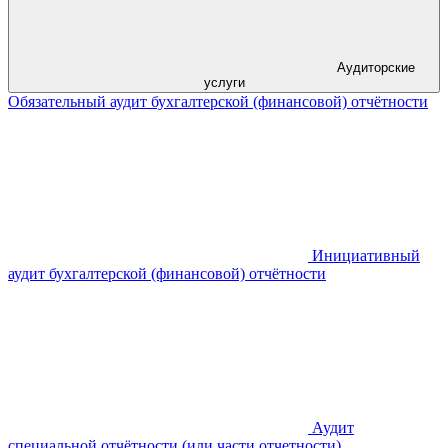
Аудиторские
услуги
Обязательный аудит бухгалтерской (финансовой) отчётности
Инициативный
аудит бухгалтерской (финансовой) отчётности
Аудит
специальной отчётности (или части отчетности)