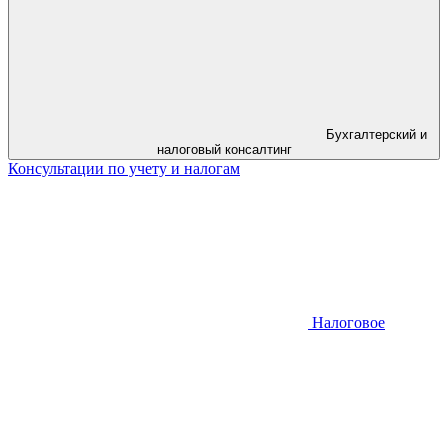
Бухгалтерский и
налоговый консалтинг
Консультации по учету и налогам
Налоговое