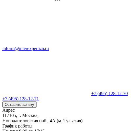
inform@interexpertiza.ru
+7 (495) 128-12-70
+7 (495) 128-12-71
Оставить заявку
Адрес
117105, г. Москва,
Новоданиловская наб., 4А (м. Тульская)
График работы