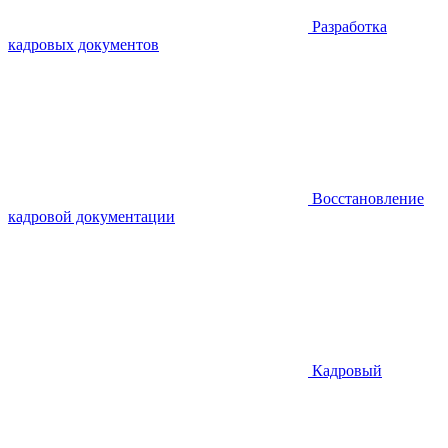
Разработка
кадровых документов
Восстановление
кадровой документации
Кадровый