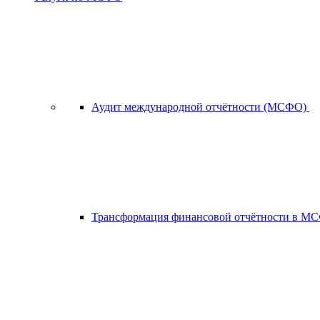
Аудит международной отчётности (МСФО)
Трансформация финансовой отчётности в 