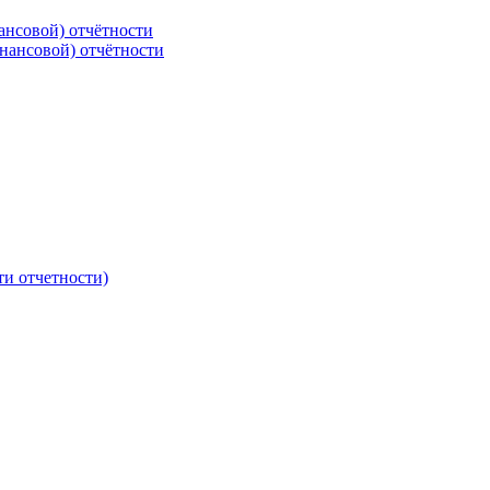
ансовой) отчётности
нансовой) отчётности
ти отчетности)