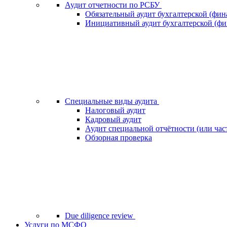
Аудит отчетности по РСБУ
Обязательный аудит бухгалтерской (фин
Инициативный аудит бухгалтерской (фи
Специальные виды аудита
Налоговый аудит
Кадровый аудит
Аудит специальной отчётности (или час
Обзорная проверка
Due diligence review
Услуги по МСФО