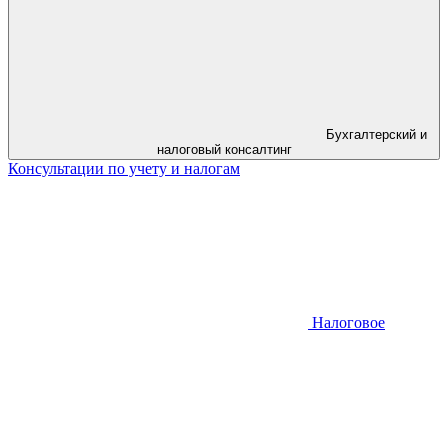
Бухгалтерский и
налоговый консалтинг
Консультации по учету и налогам
Налоговое