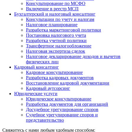
Консультирование по МСФО
Включение в реестр МСП
Бухгалтерский и налоговый консалтинг
Консультации по учету и налогам
Налоговое планирование
Разработка маркетинговой политики
Постановка налогового учета
Разработка учетной политики
Трансфертное налогообложение
Налоговая экспертиза сделок
Налоговое декларирование доходов и вычетов
физических лиц
Кадровый консалтинг
Кадровое консультирование
Разработка кадровых документов
Восстановление кадровой документации
Кадровый аутсорсинг
Юридические услуги
Юридическое консультирование
Разработка документов для организаций
Досудебное урегулирование споров
Судебное урегулирование споров и
представительство
Свяжитесь с нами любым удобным способом: