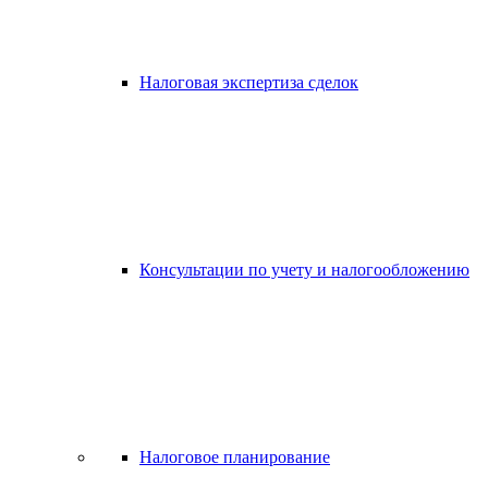
Налоговая экспертиза сделок
Консультации по учету и налогообложению
Налоговое планирование