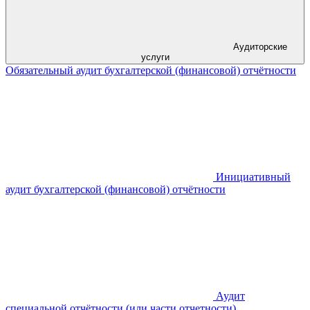
Аудиторские
услуги
Обязательный аудит бухгалтерской (финансовой) отчётности
Инициативный
аудит бухгалтерской (финансовой) отчётности
Аудит
специальной отчётности (или части отчетности)