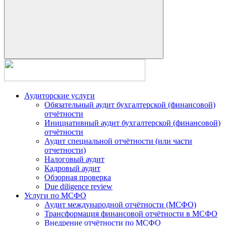
Аудиторские услуги
Обязательный аудит бухгалтерской (финансовой)
отчётности
Инициативный аудит бухгалтерской (финансовой)
отчётности
Аудит специальной отчётности (или части
отчетности)
Налоговый аудит
Кадровый аудит
Обзорная проверка
Due diligence review
Услуги по МСФО
Аудит международной отчётности (МСФО)
Трансформация финансовой отчётности в МСФО
Внедрение отчётности по МСФО