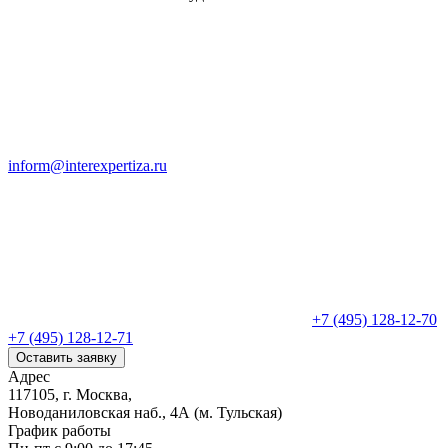
inform@interexpertiza.ru
+7 (495) 128-12-70
+7 (495) 128-12-71
Оставить заявку
Адрес
117105, г. Москва,
Новоданиловская наб., 4А (м. Тульская)
График работы