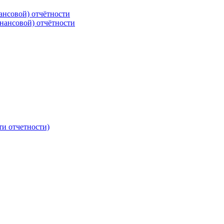
ансовой) отчётности
нансовой) отчётности
ти отчетности)