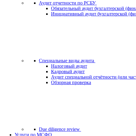
Аудит отчетности по РСБУ
Обязательный аудит бухгалтерской (фин
Инициативный аудит бухгалтерской (фи
Специальные виды аудита
Налоговый аудит
Кадровый аудит
Аудит специальной отчётности (или час
Обзорная проверка
Due diligence review
Услуги по МСФО