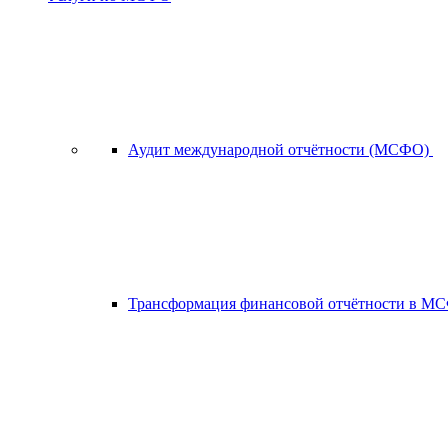
Аудит международной отчётности (МСФО)
Трансформация финансовой отчётности в 