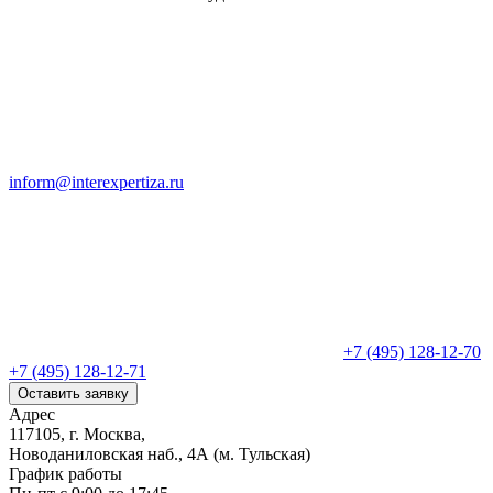
inform@interexpertiza.ru
+7 (495) 128-12-70
+7 (495) 128-12-71
Оставить заявку
Адрес
117105, г. Москва,
Новоданиловская наб., 4А (м. Тульская)
График работы