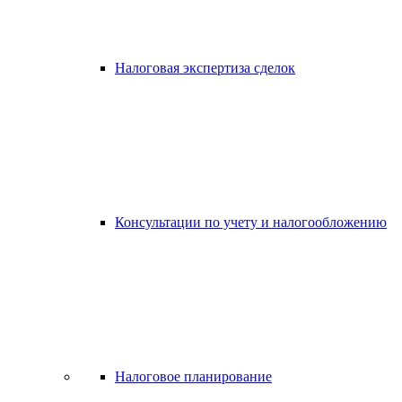
Налоговая экспертиза сделок
Консультации по учету и налогообложению
Налоговое планирование