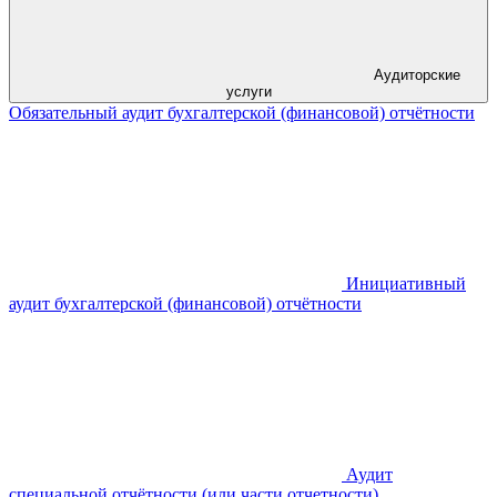
Аудиторские
услуги
Обязательный аудит бухгалтерской (финансовой) отчётности
Инициативный
аудит бухгалтерской (финансовой) отчётности
Аудит
специальной отчётности (или части отчетности)