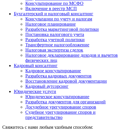
Консультирование по МСФО
Включение в реестр МСП
Бухгалтерский и налоговый консалтинг
Консультации по учету и налогам
Налоговое планирование
Разработка маркетинговой политики
Постановка налогового учета
Разработка учетной политики
Трансфертное налогообложение
Налоговая экспертиза сделок
Налоговое декларирование доходов и вычетов
физических лиц
Кадровый консалтинг
Кадровое консультирование
Разработка кадровых документов
Восстановление кадровой документации
Кадровый аутсорсинг
Юридические услуги
Юридическое консультирование
Разработка документов для организаций
Досудебное урегулирование споров
Судебное урегулирование споров и
представительство
Свяжитесь с нами любым удобным способом: