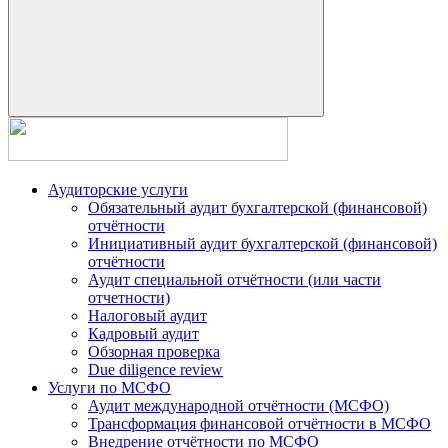
Аудиторские услуги
Обязательный аудит бухгалтерской (финансовой)
отчётности
Инициативный аудит бухгалтерской (финансовой)
отчётности
Аудит специальной отчётности (или части
отчетности)
Налоговый аудит
Кадровый аудит
Обзорная проверка
Due diligence review
Услуги по МСФО
Аудит международной отчётности (МСФО)
Трансформация финансовой отчётности в МСФО
Внедрение отчётности по МСФО