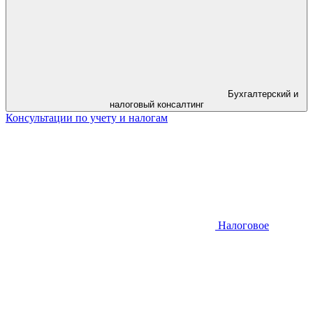
Бухгалтерский и
налоговый консалтинг
Консультации по учету и налогам
Налоговое