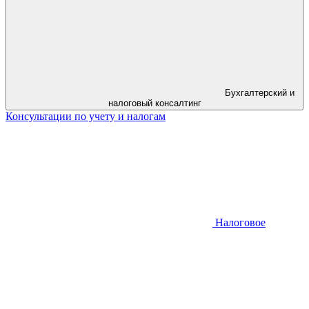
Бухгалтерский и
налоговый консалтинг
Консультации по учету и налогам
Налоговое