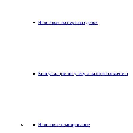
Налоговая экспертиза сделок
Консультации по учету и налогообложению
Налоговое планирование