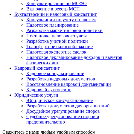
Консультирование по МСФО
Включение в реестр МСП
Бухгалтерский и налоговый консалтинг
Консультации по учету и налогам
Налоговое планирование
Разработка маркетинговой политики
Постановка налогового учета
Разработка учетной политики
Трансфертное налогообложение
Налоговая экспертиза сделок
Налоговое декларирование доходов и вычетов
физических лиц
Кадровый консалтинг
Кадровое консультирование
Разработка кадровых документов
Восстановление кадровой документации
Кадровый аутсорсинг
Юридические услуги
Юридическое консультирование
Разработка документов для организаций
Досудебное урегулирование споров
Судебное урегулирование споров и
представительство
Свяжитесь с нами любым удобным способом: