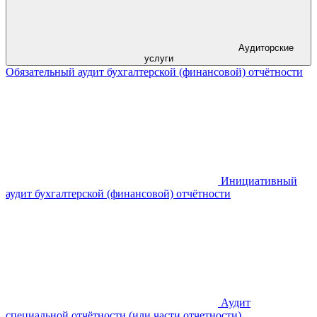
Аудиторские
услуги
Обязательный аудит бухгалтерской (финансовой) отчётности
Инициативный
аудит бухгалтерской (финансовой) отчётности
Аудит
специальной отчётности (или части отчетности)