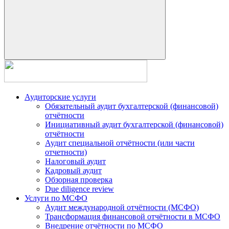
Аудиторские услуги
Обязательный аудит бухгалтерской (финансовой)
отчётности
Инициативный аудит бухгалтерской (финансовой)
отчётности
Аудит специальной отчётности (или части
отчетности)
Налоговый аудит
Кадровый аудит
Обзорная проверка
Due diligence review
Услуги по МСФО
Аудит международной отчётности (МСФО)
Трансформация финансовой отчётности в МСФО
Внедрение отчётности по МСФО