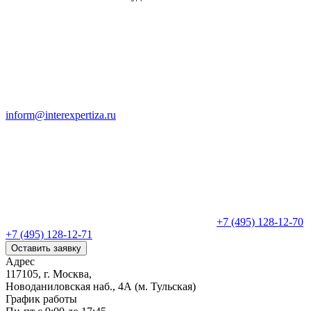
inform@interexpertiza.ru
+7 (495) 128-12-70
+7 (495) 128-12-71
Оставить заявку
Адрес
117105, г. Москва,
Новоданиловская наб., 4А (м. Тульская)
График работы