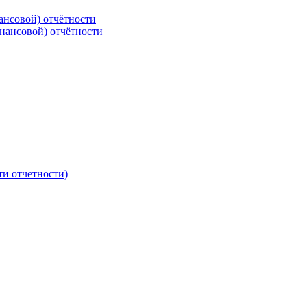
ансовой) отчётности
нансовой) отчётности
ти отчетности)