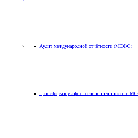
Аудит международной отчётности (МСФО)
Трансформация финансовой отчётности в 