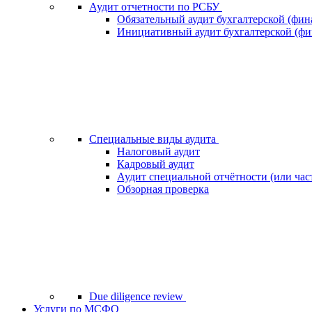
Аудит отчетности по РСБУ
Обязательный аудит бухгалтерской (фин
Инициативный аудит бухгалтерской (фи
Специальные виды аудита
Налоговый аудит
Кадровый аудит
Аудит специальной отчётности (или час
Обзорная проверка
Due diligence review
Услуги по МСФО