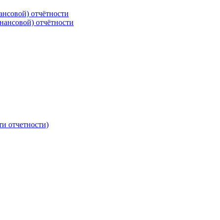
ансовой) отчётности
нансовой) отчётности
ти отчетности)