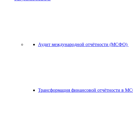
Аудит международной отчётности (МСФО)
Трансформация финансовой отчётности в 