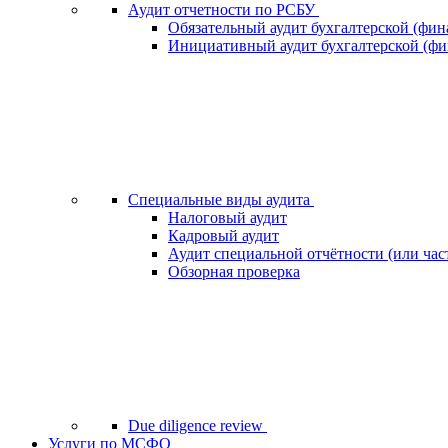
Аудит отчетности по РСБУ
Обязательный аудит бухгалтерской (фин
Инициативный аудит бухгалтерской (фи
Специальные виды аудита
Налоговый аудит
Кадровый аудит
Аудит специальной отчётности (или час
Обзорная проверка
Due diligence review
Услуги по МСФО