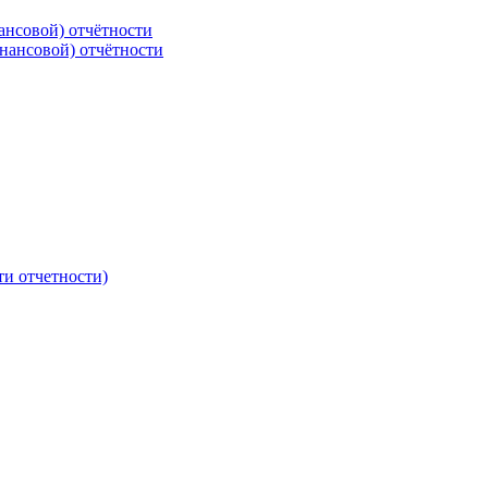
ансовой) отчётности
нансовой) отчётности
ти отчетности)