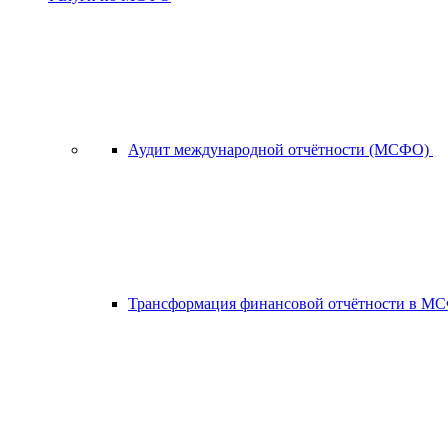
Аудит международной отчётности (МСФО)
Трансформация финансовой отчётности в 