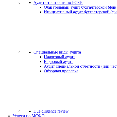
Аудит отчетности по РСБУ
Обязательный аудит бухгалтерской (фин
Инициативный аудит бухгалтерской (фи
Специальные виды аудита
Налоговый аудит
Кадровый аудит
Аудит специальной отчётности (или час
Обзорная проверка
Due diligence review
Услуги по МСФО