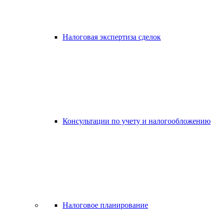
Налоговая экспертиза сделок
Консультации по учету и налогообложению
Налоговое планирование