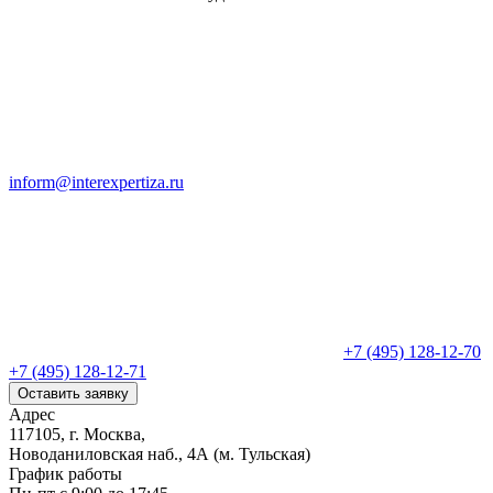
inform@interexpertiza.ru
+7 (495) 128-12-70
+7 (495) 128-12-71
Оставить заявку
Адрес
117105, г. Москва,
Новоданиловская наб., 4А (м. Тульская)
График работы