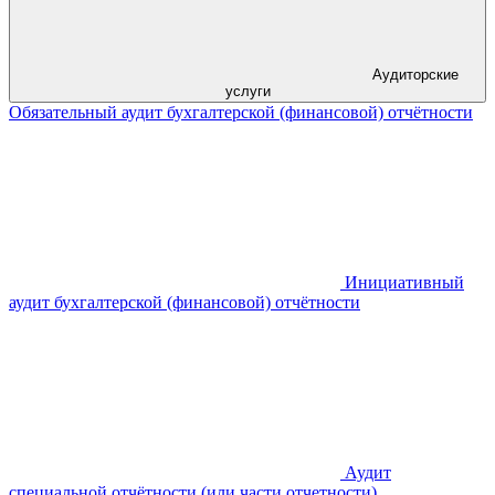
Аудиторские
услуги
Обязательный аудит бухгалтерской (финансовой) отчётности
Инициативный
аудит бухгалтерской (финансовой) отчётности
Аудит
специальной отчётности (или части отчетности)