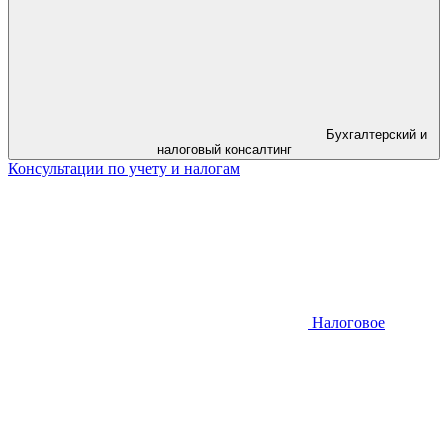
Бухгалтерский и
налоговый консалтинг
Консультации по учету и налогам
Налоговое