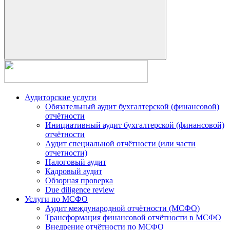
Аудиторские услуги
Обязательный аудит бухгалтерской (финансовой)
отчётности
Инициативный аудит бухгалтерской (финансовой)
отчётности
Аудит специальной отчётности (или части
отчетности)
Налоговый аудит
Кадровый аудит
Обзорная проверка
Due diligence review
Услуги по МСФО
Аудит международной отчётности (МСФО)
Трансформация финансовой отчётности в МСФО
Внедрение отчётности по МСФО