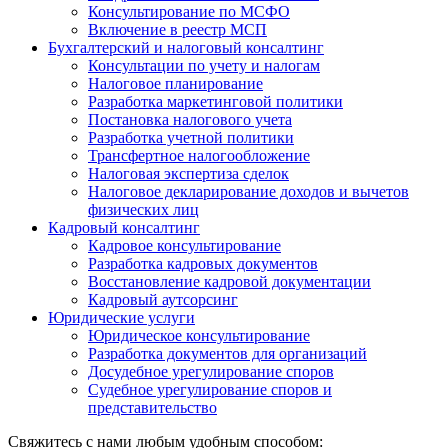
Консультирование по МСФО
Включение в реестр МСП
Бухгалтерский и налоговый консалтинг
Консультации по учету и налогам
Налоговое планирование
Разработка маркетинговой политики
Постановка налогового учета
Разработка учетной политики
Трансфертное налогообложение
Налоговая экспертиза сделок
Налоговое декларирование доходов и вычетов
физических лиц
Кадровый консалтинг
Кадровое консультирование
Разработка кадровых документов
Восстановление кадровой документации
Кадровый аутсорсинг
Юридические услуги
Юридическое консультирование
Разработка документов для организаций
Досудебное урегулирование споров
Судебное урегулирование споров и
представительство
Свяжитесь с нами любым удобным способом: