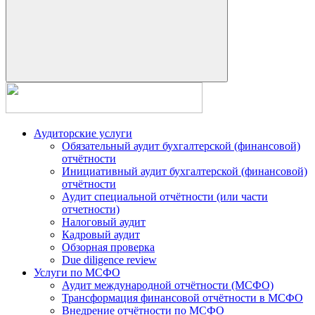
Аудиторские услуги
Обязательный аудит бухгалтерской (финансовой)
отчётности
Инициативный аудит бухгалтерской (финансовой)
отчётности
Аудит специальной отчётности (или части
отчетности)
Налоговый аудит
Кадровый аудит
Обзорная проверка
Due diligence review
Услуги по МСФО
Аудит международной отчётности (МСФО)
Трансформация финансовой отчётности в МСФО
Внедрение отчётности по МСФО