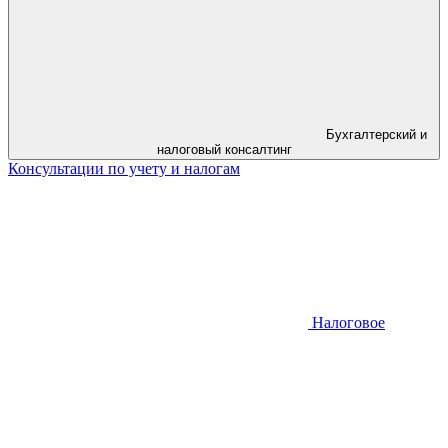
Бухгалтерский и
налоговый консалтинг
Консультации по учету и налогам
Налоговое