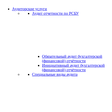
Аудиторские услуги
Аудит отчетности по РСБУ
Обязательный аудит бухгалтерской
(финансовой) отчётности
Инициативный аудит бухгалтерской
(финансовой) отчётности
Специальные виды аудита