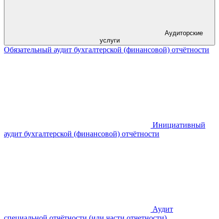
Аудиторские
услуги
Обязательный аудит бухгалтерской (финансовой) отчётности
Инициативный
аудит бухгалтерской (финансовой) отчётности
Аудит
специальной отчётности (или части отчетности)