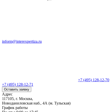
inform@interexpertiza.ru
+7 (495) 128-12-70
+7 (495) 128-12-71
Оставить заявку
Адрес
117105, г. Москва,
Новоданиловская наб., 4А (м. Тульская)
График работы