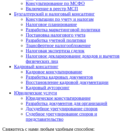
Консультирование по МСФО
Включение в реестр МСП
Бухгалтерский и налоговый консалтинг
Консультации по учету и налогам
Налоговое планирование
Разработка маркетинговой политики
Постановка налогового учета
Разработка учетной политики
Трансфертное налогообложение
Налоговая экспертиза сделок
Налоговое декларирование доходов и вычетов
физических лиц
Кадровый консалтинг
Кадровое консультирование
Разработка кадровых документов
Восстановление кадровой документации
Кадровый аутсорсинг
Юридические услуги
Юридическое консультирование
Разработка документов для организаций
Досудебное урегулирование споров
Судебное урегулирование споров и
представительство
Свяжитесь с нами любым удобным способом: