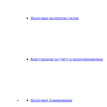
Налоговая экспертиза сделок
Консультации по учету и налогообложению
Налоговое планирование