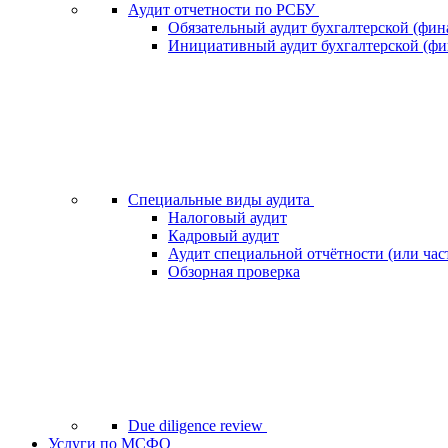
Аудит отчетности по РСБУ
Обязательный аудит бухгалтерской (фин
Инициативный аудит бухгалтерской (фи
Специальные виды аудита
Налоговый аудит
Кадровый аудит
Аудит специальной отчётности (или час
Обзорная проверка
Due diligence review
Услуги по МСФО