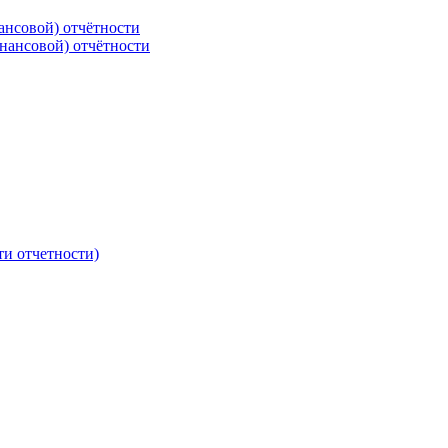
ансовой) отчётности
нансовой) отчётности
ти отчетности)