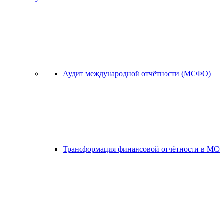
Аудит международной отчётности (МСФО)
Трансформация финансовой отчётности в 