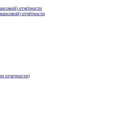
ансовой) отчётности
нансовой) отчётности
ти отчетности)