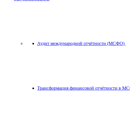
Аудит международной отчётности (МСФО)
Трансформация финансовой отчётности в 