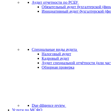
Аудит отчетности по РСБУ
Обязательный аудит бухгалтерской (фин
Инициативный аудит бухгалтерской (фи
Специальные виды аудита
Налоговый аудит
Кадровый аудит
Аудит специальной отчётности (или час
Обзорная проверка
Due diligence review
Услуги по МСФО