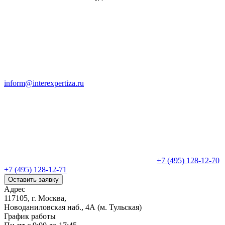
inform@interexpertiza.ru
+7 (495) 128-12-70
+7 (495) 128-12-71
Оставить заявку
Адрес
117105, г. Москва,
Новоданиловская наб., 4А (м. Тульская)
График работы