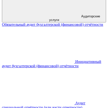
Аудиторские
услуги
Обязательный аудит бухгалтерской (финансовой) отчётности
Инициативный
аудит бухгалтерской (финансовой) отчётности
Аудит
специальной отчётности (или части отчетности)