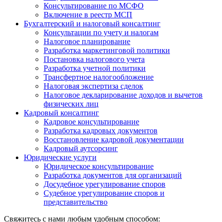
Консультирование по МСФО
Включение в реестр МСП
Бухгалтерский и налоговый консалтинг
Консультации по учету и налогам
Налоговое планирование
Разработка маркетинговой политики
Постановка налогового учета
Разработка учетной политики
Трансфертное налогообложение
Налоговая экспертиза сделок
Налоговое декларирование доходов и вычетов
физических лиц
Кадровый консалтинг
Кадровое консультирование
Разработка кадровых документов
Восстановление кадровой документации
Кадровый аутсорсинг
Юридические услуги
Юридическое консультирование
Разработка документов для организаций
Досудебное урегулирование споров
Судебное урегулирование споров и
представительство
Свяжитесь с нами любым удобным способом: