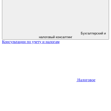
Бухгалтерский и
налоговый консалтинг
Консультации по учету и налогам
Налоговое