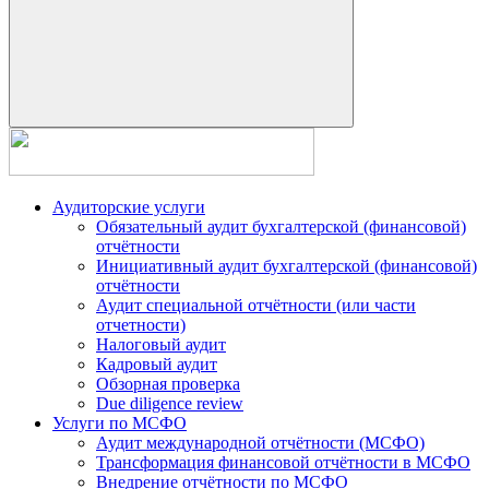
Аудиторские услуги
Обязательный аудит бухгалтерской (финансовой)
отчётности
Инициативный аудит бухгалтерской (финансовой)
отчётности
Аудит специальной отчётности (или части
отчетности)
Налоговый аудит
Кадровый аудит
Обзорная проверка
Due diligence review
Услуги по МСФО
Аудит международной отчётности (МСФО)
Трансформация финансовой отчётности в МСФО
Внедрение отчётности по МСФО