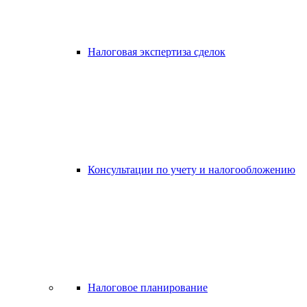
Налоговая экспертиза сделок
Консультации по учету и налогообложению
Налоговое планирование