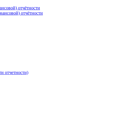
ансовой) отчётности
нансовой) отчётности
ти отчетности)