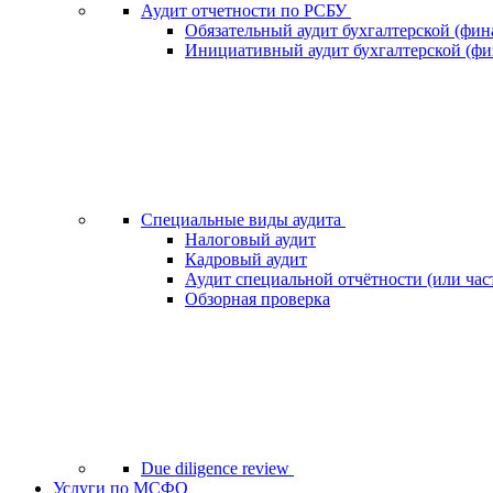
Аудит отчетности по РСБУ
Обязательный аудит бухгалтерской (фин
Инициативный аудит бухгалтерской (фи
Специальные виды аудита
Налоговый аудит
Кадровый аудит
Аудит специальной отчётности (или час
Обзорная проверка
Due diligence review
Услуги по МСФО