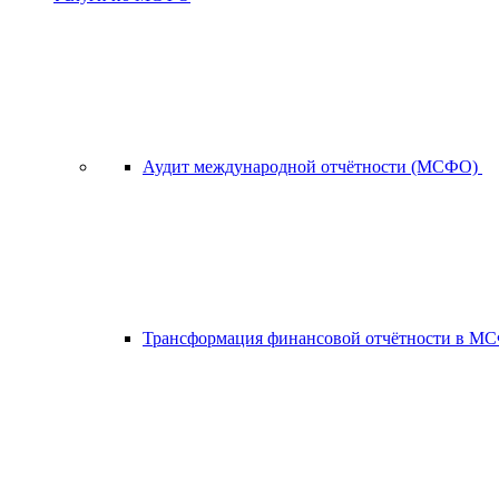
Аудит международной отчётности (МСФО)
Трансформация финансовой отчётности в 