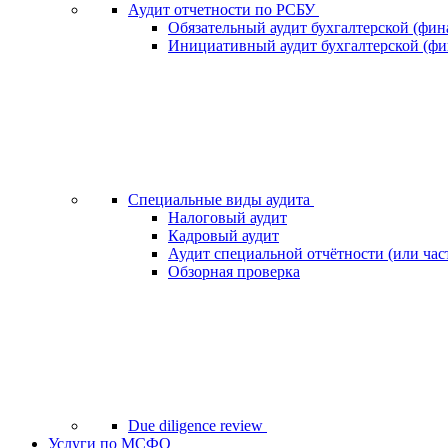
Аудит отчетности по РСБУ
Обязательный аудит бухгалтерской (фин
Инициативный аудит бухгалтерской (фи
Специальные виды аудита
Налоговый аудит
Кадровый аудит
Аудит специальной отчётности (или час
Обзорная проверка
Due diligence review
Услуги по МСФО