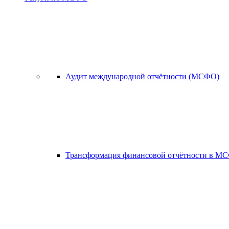
Аудит международной отчётности (МСФО)
Трансформация финансовой отчётности в 