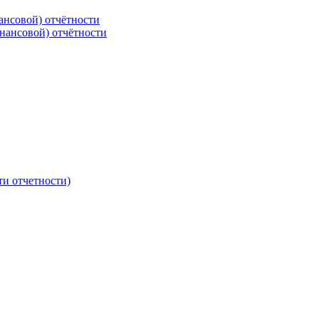
ансовой) отчётности
нансовой) отчётности
ти отчетности)