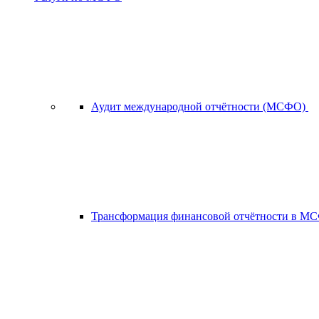
Аудит международной отчётности (МСФО)
Трансформация финансовой отчётности в 