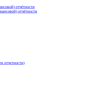
ансовой) отчётности
нансовой) отчётности
ти отчетности)