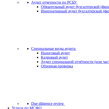
Аудит отчетности по РСБУ
Обязательный аудит бухгалтерской (фин
Инициативный аудит бухгалтерской (фи
Специальные виды аудита
Налоговый аудит
Кадровый аудит
Аудит специальной отчётности (или час
Обзорная проверка
Due diligence review
Услуги по МСФО