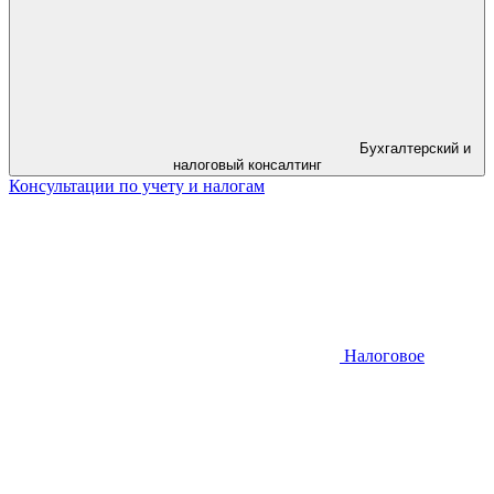
Бухгалтерский и
налоговый консалтинг
Консультации по учету и налогам
Налоговое