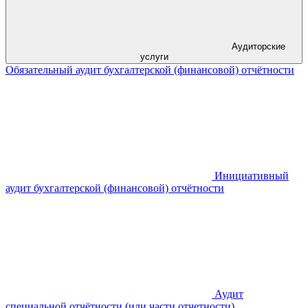
Аудиторские
услуги
Обязательный аудит бухгалтерской (финансовой) отчётности
Инициативный
аудит бухгалтерской (финансовой) отчётности
Аудит
специальной отчётности (или части отчетности)