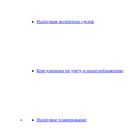
Налоговая экспертиза сделок
Консультации по учету и налогообложению
Налоговое планирование