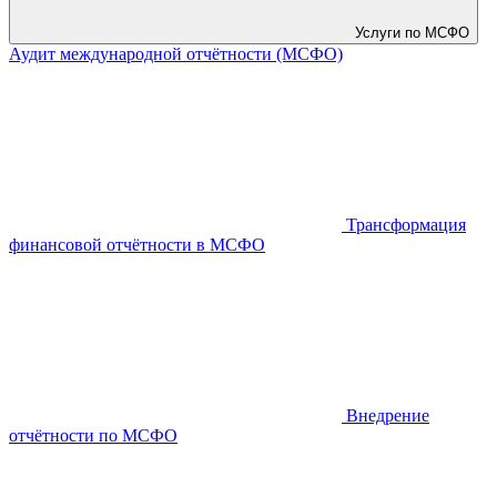
Услуги по МСФО
Аудит международной отчётности (МСФО)
Трансформация
финансовой отчётности в МСФО
Внедрение
отчётности по МСФО