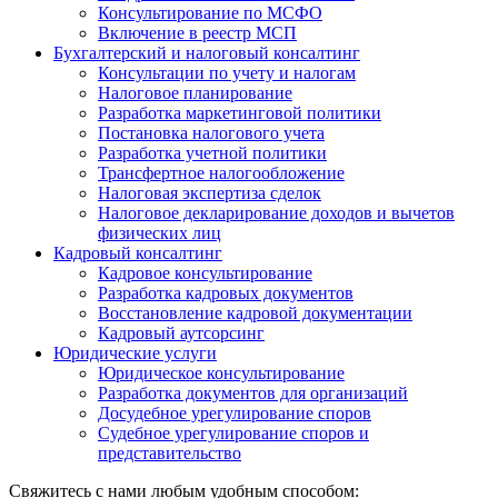
Консультирование по МСФО
Включение в реестр МСП
Бухгалтерский и налоговый консалтинг
Консультации по учету и налогам
Налоговое планирование
Разработка маркетинговой политики
Постановка налогового учета
Разработка учетной политики
Трансфертное налогообложение
Налоговая экспертиза сделок
Налоговое декларирование доходов и вычетов
физических лиц
Кадровый консалтинг
Кадровое консультирование
Разработка кадровых документов
Восстановление кадровой документации
Кадровый аутсорсинг
Юридические услуги
Юридическое консультирование
Разработка документов для организаций
Досудебное урегулирование споров
Судебное урегулирование споров и
представительство
Свяжитесь с нами любым удобным способом: