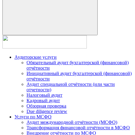
Аудиторские услуги
Обязательный аудит бухгалтерской (финансовой)
отчётности
Инициативный аудит бухгалтерской (финансовой)
отчётности
Аудит специальной отчётности (или части
отчетности)
Налоговый аудит
Кадровый аудит
Обзорная проверка
Due diligence review
Услуги по МСФО
Аудит международной отчётности (МСФО)
Трансформация финансовой отчётности в МСФО
Внедрение отчётности по МСФО