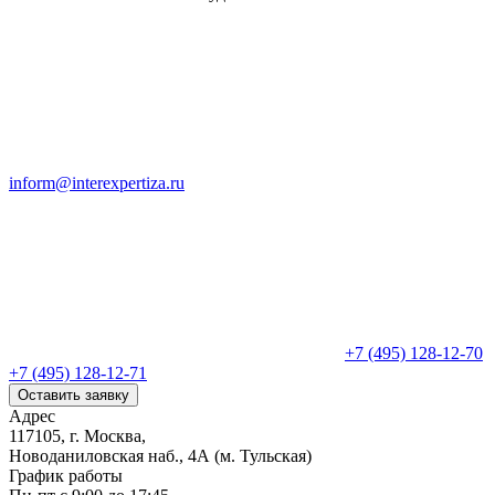
inform@interexpertiza.ru
+7 (495) 128-12-70
+7 (495) 128-12-71
Оставить заявку
Адрес
117105, г. Москва,
Новоданиловская наб., 4А (м. Тульская)
График работы