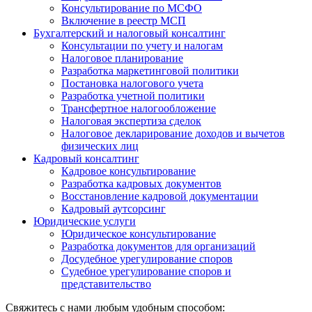
Консультирование по МСФО
Включение в реестр МСП
Бухгалтерский и налоговый консалтинг
Консультации по учету и налогам
Налоговое планирование
Разработка маркетинговой политики
Постановка налогового учета
Разработка учетной политики
Трансфертное налогообложение
Налоговая экспертиза сделок
Налоговое декларирование доходов и вычетов
физических лиц
Кадровый консалтинг
Кадровое консультирование
Разработка кадровых документов
Восстановление кадровой документации
Кадровый аутсорсинг
Юридические услуги
Юридическое консультирование
Разработка документов для организаций
Досудебное урегулирование споров
Судебное урегулирование споров и
представительство
Свяжитесь с нами любым удобным способом: