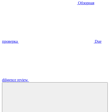
Обзорная
проверка
Due
diligence review