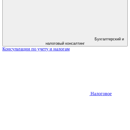
Бухгалтерский и
налоговый консалтинг
Консультации по учету и налогам
Налоговое