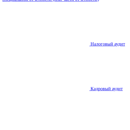
Налоговый аудит
Кадровый аудит