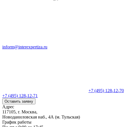
inform@interexpertiza.ru
+7 (495) 128-12-70
+7 (495) 128-12-71
Оставить заявку
Адрес
117105, г. Москва,
Новоданиловская наб., 4А (м. Тульская)
График работы