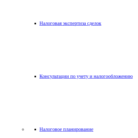
Налоговая экспертиза сделок
Консультации по учету и налогообложению
Налоговое планирование