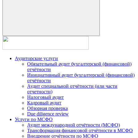
Аудиторские услуги
Обязательный аудит бухгалтерской (финансовой)
отчётности
Инициативный аудит бухгалтерской (финансовой)
отчётности
Аудит специальной отчётности (или части
отчетности)
Налоговый аудит
Кадровый аудит
Обзорная проверка
Due diligence review
Услуги по МСФО
Аудит международной отчётности (МСФО)
Трансформация финансовой отчётности в МСФО
Внедрение отчётности по МСФО