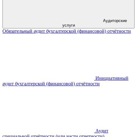
Аудиторские
услуги
Обязательный аудит бухгалтерской (финансовой) отчётности
Инициативный
аудит бухгалтерской (финансовой) отчётности
Аудит
специальной отчётности (или части отчетности)