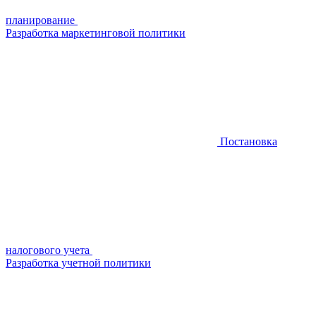
планирование
Разработка маркетинговой политики
Постановка
налогового учета
Разработка учетной политики