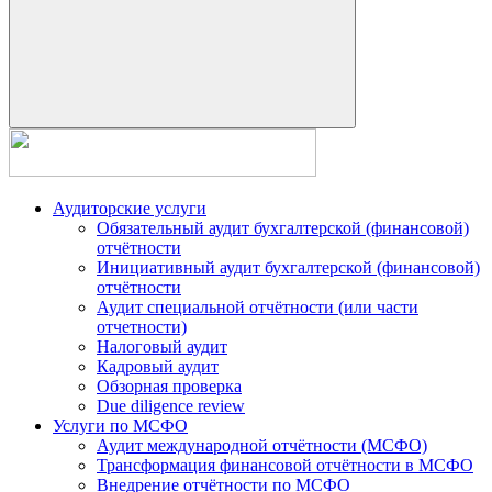
Аудиторские услуги
Обязательный аудит бухгалтерской (финансовой)
отчётности
Инициативный аудит бухгалтерской (финансовой)
отчётности
Аудит специальной отчётности (или части
отчетности)
Налоговый аудит
Кадровый аудит
Обзорная проверка
Due diligence review
Услуги по МСФО
Аудит международной отчётности (МСФО)
Трансформация финансовой отчётности в МСФО
Внедрение отчётности по МСФО