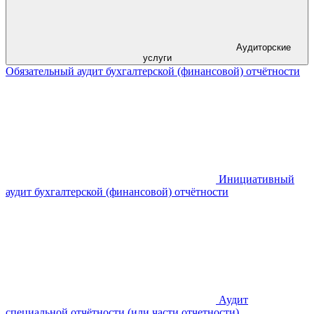
Аудиторские
услуги
Обязательный аудит бухгалтерской (финансовой) отчётности
Инициативный
аудит бухгалтерской (финансовой) отчётности
Аудит
специальной отчётности (или части отчетности)