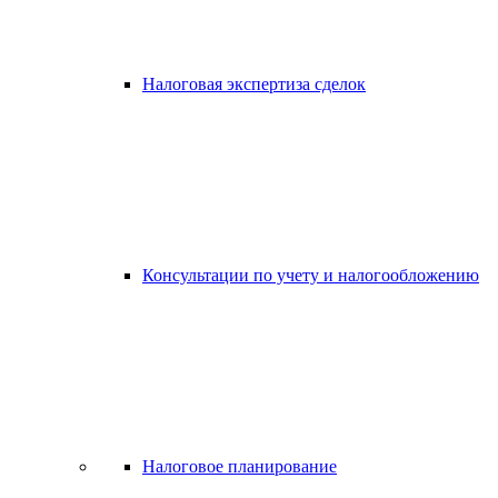
Налоговая экспертиза сделок
Консультации по учету и налогообложению
Налоговое планирование