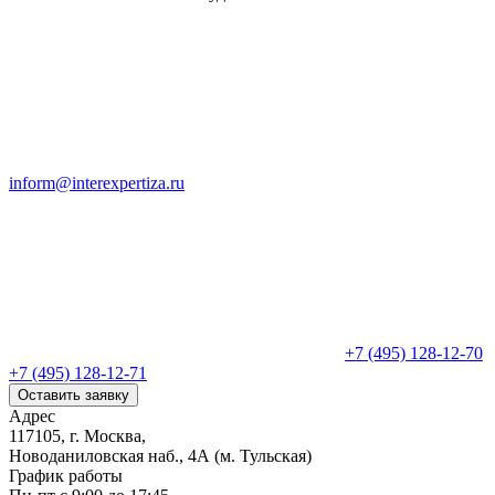
inform@interexpertiza.ru
+7 (495) 128-12-70
+7 (495) 128-12-71
Оставить заявку
Адрес
117105, г. Москва,
Новоданиловская наб., 4А (м. Тульская)
График работы