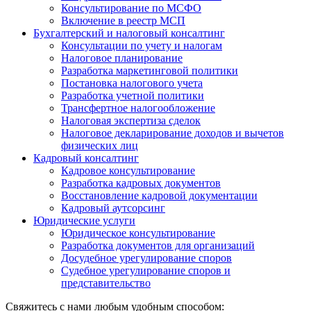
Консультирование по МСФО
Включение в реестр МСП
Бухгалтерский и налоговый консалтинг
Консультации по учету и налогам
Налоговое планирование
Разработка маркетинговой политики
Постановка налогового учета
Разработка учетной политики
Трансфертное налогообложение
Налоговая экспертиза сделок
Налоговое декларирование доходов и вычетов
физических лиц
Кадровый консалтинг
Кадровое консультирование
Разработка кадровых документов
Восстановление кадровой документации
Кадровый аутсорсинг
Юридические услуги
Юридическое консультирование
Разработка документов для организаций
Досудебное урегулирование споров
Судебное урегулирование споров и
представительство
Свяжитесь с нами любым удобным способом: