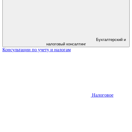
Бухгалтерский и
налоговый консалтинг
Консультации по учету и налогам
Налоговое