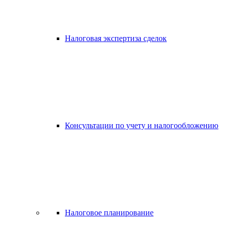
Налоговая экспертиза сделок
Консультации по учету и налогообложению
Налоговое планирование