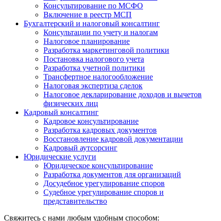
Консультирование по МСФО
Включение в реестр МСП
Бухгалтерский и налоговый консалтинг
Консультации по учету и налогам
Налоговое планирование
Разработка маркетинговой политики
Постановка налогового учета
Разработка учетной политики
Трансфертное налогообложение
Налоговая экспертиза сделок
Налоговое декларирование доходов и вычетов
физических лиц
Кадровый консалтинг
Кадровое консультирование
Разработка кадровых документов
Восстановление кадровой документации
Кадровый аутсорсинг
Юридические услуги
Юридическое консультирование
Разработка документов для организаций
Досудебное урегулирование споров
Судебное урегулирование споров и
представительство
Свяжитесь с нами любым удобным способом: