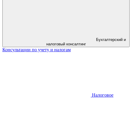
Бухгалтерский и
налоговый консалтинг
Консультации по учету и налогам
Налоговое