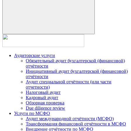
Аудиторские услуги
Обязательный аудит бухгалтерской (финансовой)
отчётности
Инициативный аудит бухгалтерской (финансовой)
отчётности
Аудит специальной отчётности (или части
отчетности)
Налоговый аудит
Кадровый аудит
Обзорная проверка
Due diligence review
Услуги по МСФО
Аудит международной отчётности (МСФО)
Трансформация финансовой отчётности в МСФО
Внедрение отчётности по МСФО