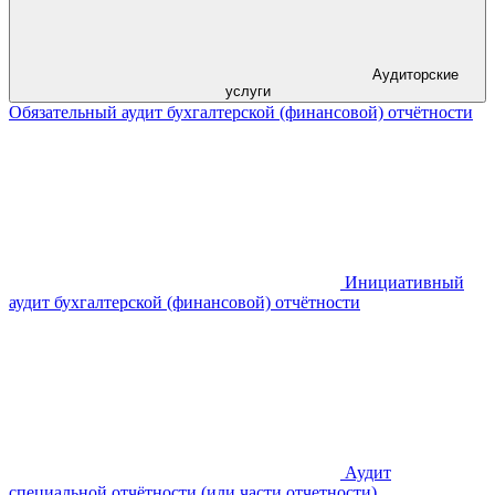
Аудиторские
услуги
Обязательный аудит бухгалтерской (финансовой) отчётности
Инициативный
аудит бухгалтерской (финансовой) отчётности
Аудит
специальной отчётности (или части отчетности)