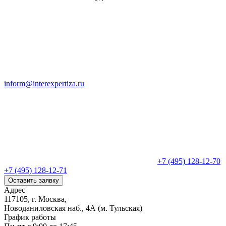
inform@interexpertiza.ru
+7 (495) 128-12-70
+7 (495) 128-12-71
Оставить заявку
Адрес
117105, г. Москва,
Новоданиловская наб., 4А (м. Тульская)
График работы