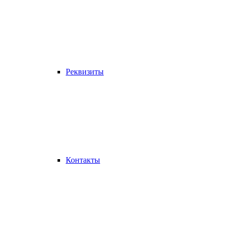
Реквизиты
Контакты