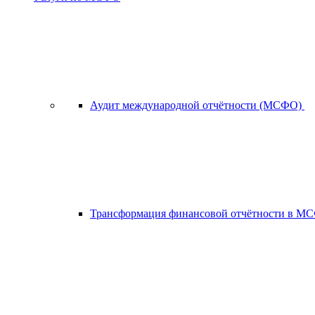
Аудит международной отчётности (МСФО)
Трансформация финансовой отчётности в 