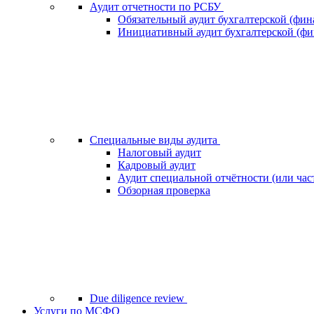
Аудит отчетности по РСБУ
Обязательный аудит бухгалтерской (фин
Инициативный аудит бухгалтерской (фи
Специальные виды аудита
Налоговый аудит
Кадровый аудит
Аудит специальной отчётности (или час
Обзорная проверка
Due diligence review
Услуги по МСФО