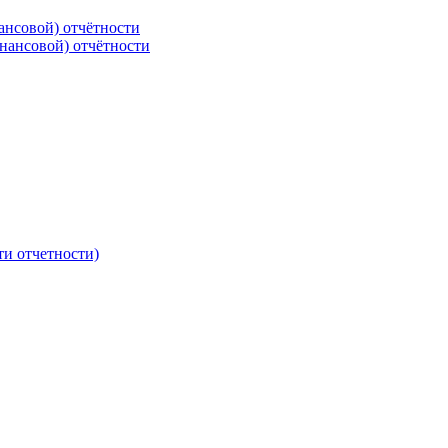
ансовой) отчётности
нансовой) отчётности
ти отчетности)