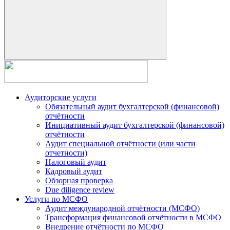
Аудиторские услуги
Обязательный аудит бухгалтерской (финансовой)
отчётности
Инициативный аудит бухгалтерской (финансовой)
отчётности
Аудит специальной отчётности (или части
отчетности)
Налоговый аудит
Кадровый аудит
Обзорная проверка
Due diligence review
Услуги по МСФО
Аудит международной отчётности (МСФО)
Трансформация финансовой отчётности в МСФО
Внедрение отчётности по МСФО