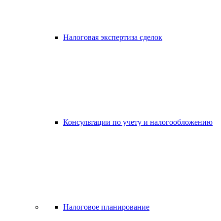
Налоговая экспертиза сделок
Консультации по учету и налогообложению
Налоговое планирование