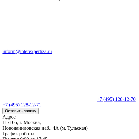
inform@interexpertiza.ru
+7 (495) 128-12-70
+7 (495) 128-12-71
Оставить заявку
Адрес
117105, г. Москва,
Новоданиловская наб., 4А (м. Тульская)
График работы