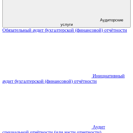
Аудиторские
услуги
Обязательный аудит бухгалтерской (финансовой) отчётности
Инициативный
аудит бухгалтерской (финансовой) отчётности
Аудит
специальной отчётности (или части отчетности)