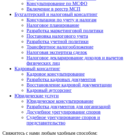
Консультирование по МСФО
Включение в реестр МСП
Бухгалтерский и налоговый консалтинг
Консультации по учету и налогам
Налоговое планирование
Разработка маркетинговой политики
Постановка налогового учета
Разработка учетной политики
Трансфертное налогообложение
Налоговая экспертиза сделок
Налоговое декларирование доходов и вычетов
физических лиц
Кадровый консалтинг
Кадровое консультирование
Разработка кадровых документов
Восстановление кадровой документации
Кадровый аутсорсинг
Юридические услуги
Юридическое консультирование
Разработка документов для организаций
Досудебное урегулирование споров
Судебное урегулирование споров и
представительство
Свяжитесь с нами любым удобным способом: