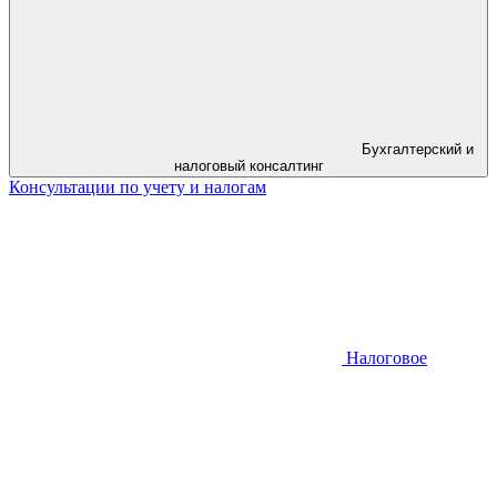
Бухгалтерский и
налоговый консалтинг
Консультации по учету и налогам
Налоговое