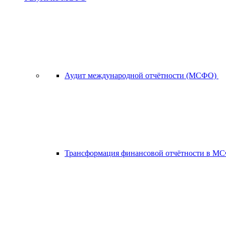
Аудит международной отчётности (МСФО)
Трансформация финансовой отчётности в 