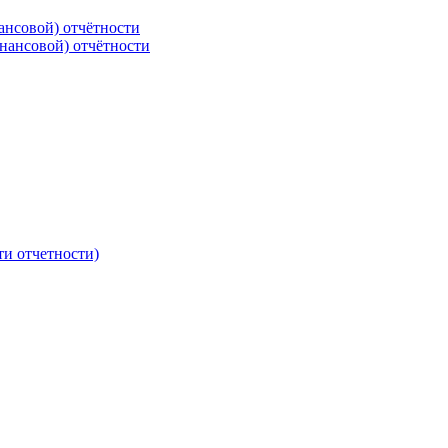
ансовой) отчётности
нансовой) отчётности
ти отчетности)