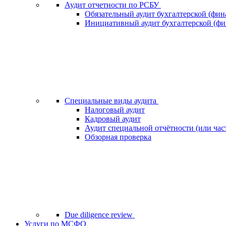
Аудит отчетности по РСБУ
Обязательный аудит бухгалтерской (фин
Инициативный аудит бухгалтерской (фи
Специальные виды аудита
Налоговый аудит
Кадровый аудит
Аудит специальной отчётности (или час
Обзорная проверка
Due diligence review
Услуги по МСФО