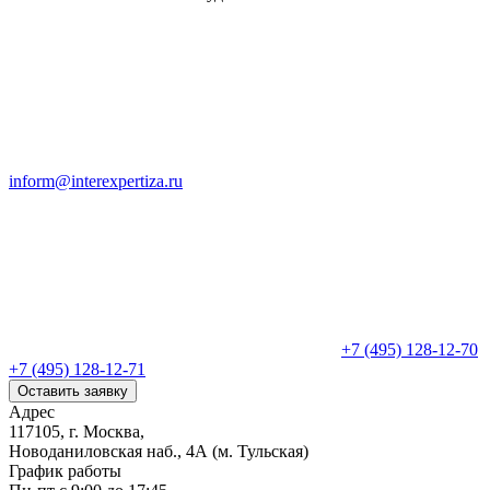
inform@interexpertiza.ru
+7 (495) 128-12-70
+7 (495) 128-12-71
Оставить заявку
Адрес
117105, г. Москва,
Новоданиловская наб., 4А (м. Тульская)
График работы