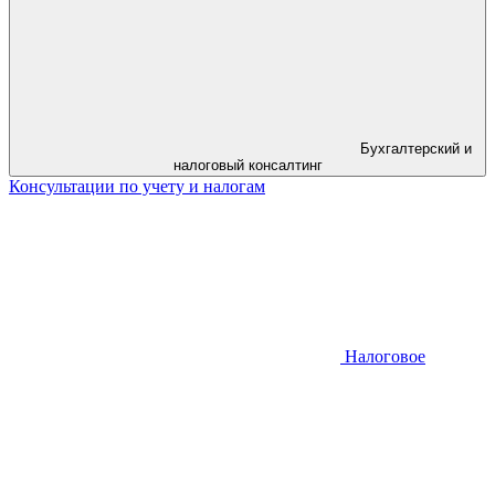
Бухгалтерский и
налоговый консалтинг
Консультации по учету и налогам
Налоговое