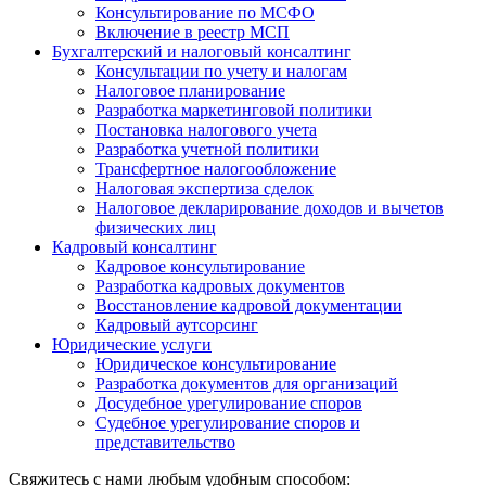
Консультирование по МСФО
Включение в реестр МСП
Бухгалтерский и налоговый консалтинг
Консультации по учету и налогам
Налоговое планирование
Разработка маркетинговой политики
Постановка налогового учета
Разработка учетной политики
Трансфертное налогообложение
Налоговая экспертиза сделок
Налоговое декларирование доходов и вычетов
физических лиц
Кадровый консалтинг
Кадровое консультирование
Разработка кадровых документов
Восстановление кадровой документации
Кадровый аутсорсинг
Юридические услуги
Юридическое консультирование
Разработка документов для организаций
Досудебное урегулирование споров
Судебное урегулирование споров и
представительство
Свяжитесь с нами любым удобным способом: