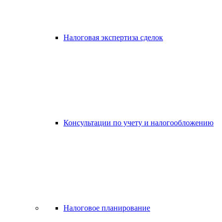
Налоговая экспертиза сделок
Консультации по учету и налогообложению
Налоговое планирование