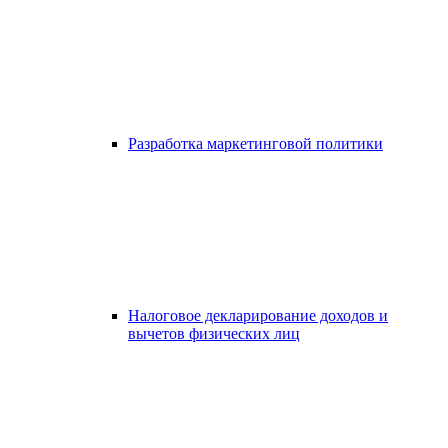
Разработка маркетинговой политики
Налоговое декларирование доходов и
вычетов физических лиц