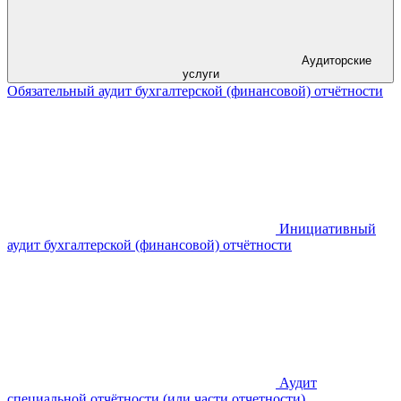
Аудиторские
услуги
Обязательный аудит бухгалтерской (финансовой) отчётности
Инициативный
аудит бухгалтерской (финансовой) отчётности
Аудит
специальной отчётности (или части отчетности)