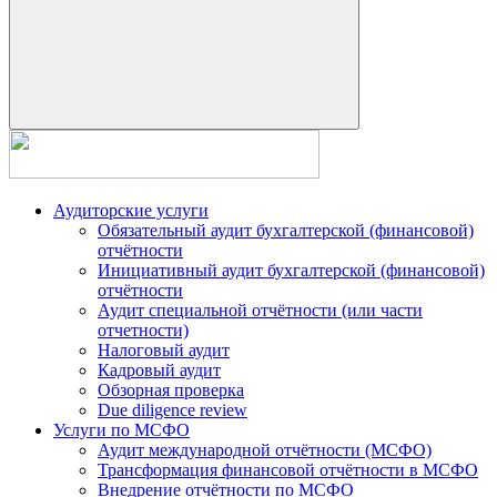
Аудиторские услуги
Обязательный аудит бухгалтерской (финансовой)
отчётности
Инициативный аудит бухгалтерской (финансовой)
отчётности
Аудит специальной отчётности (или части
отчетности)
Налоговый аудит
Кадровый аудит
Обзорная проверка
Due diligence review
Услуги по МСФО
Аудит международной отчётности (МСФО)
Трансформация финансовой отчётности в МСФО
Внедрение отчётности по МСФО